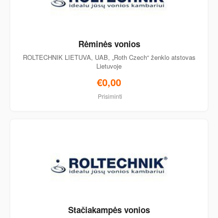
Rėminės vonios
ROLTECHNIK LIETUVA, UAB, „Roth Czech“ ženklo atstovas
Lietuvoje
€0,00
Prisiminti
Stačiakampės vonios