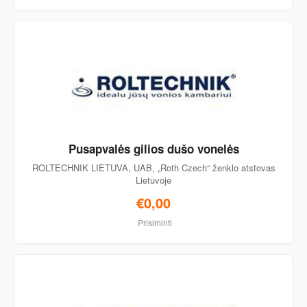
Pusapvalės gilios dušo vonelės
ROLTECHNIK LIETUVA, UAB, „Roth Czech“ ženklo atstovas
Lietuvoje
€0,00
Prisiminti