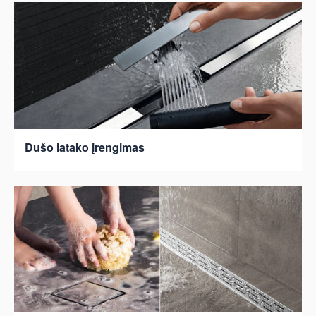
Dušo latako įrengimas