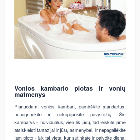
Vonios kambario plotas ir vonių
matmenys
Planuodami vonios kambarį, pamirškite standartus,
nenagrinėkite ir nekopijuokite pavyzdžių. Šis
kambarys - individualus, vien tik jūsų, tad leiskite jame
atsiskleisti fantazijai ir jūsų asmenybei. Ir nepagailėkite
jam ploto - juk tai vieta, kur sutinkate ir palydite dieną,