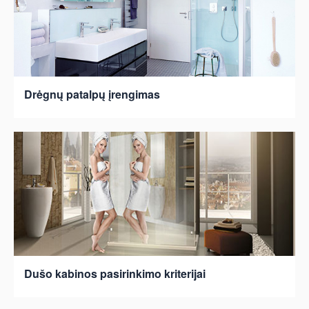
Drėgnų patalpų įrengimas
Dušo kabinos pasirinkimo kriterijai