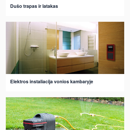
Dušo trapas ir latakas
Elektros instaliacija vonios kambaryje