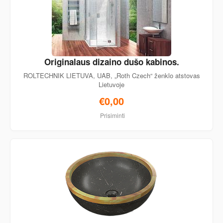
Originalaus dizaino dušo kabinos.
ROLTECHNIK LIETUVA, UAB, „Roth Czech“ ženklo atstovas
Lietuvoje
€0,00
Prisiminti