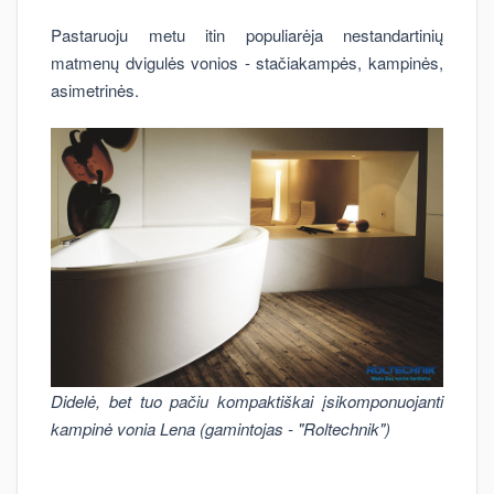
Pastaruoju metu itin populiarėja nestandartinių
matmenų dvigulės vonios - stačiakampės, kampinės,
asimetrinės.
Didelė, bet tuo pačiu kompaktiškai įsikomponuojanti
kampinė vonia Lena (gamintojas - "Roltechnik")