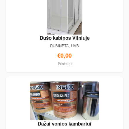
Dušo kabinos Vilniuje
RUBINETA, UAB
€0,00
Prisiminti
Dažai vonios kambariui