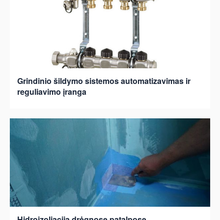
Grindinio šildymo sistemos automatizavimas ir
reguliavimo įranga
Hidroizoliacija drėgnose patalpose