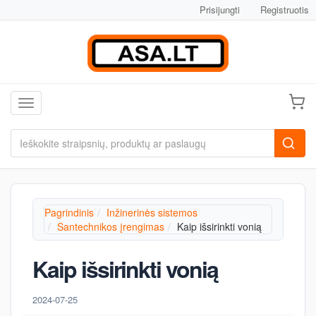
Prisijungti
Registruotis
Toggle navigation
Pagrindinis
Inžinerinės sistemos
Santechnikos įrengimas
Kaip išsirinkti vonią
Kaip išsirinkti vonią
2024-07-25