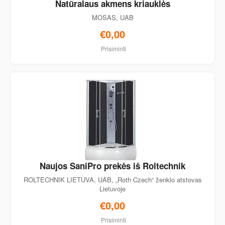
Natūralaus akmens kriauklės
MOSAS, UAB
€0,00
Prisiminti
Naujos SaniPro prekės iš Roltechnik
ROLTECHNIK LIETUVA, UAB, „Roth Czech“ ženklo atstovas
Lietuvoje
€0,00
Prisiminti