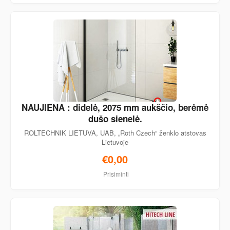
NAUJIENA : didelė, 2075 mm aukščio, berėmė
dušo sienelė.
ROLTECHNIK LIETUVA, UAB, „Roth Czech“ ženklo atstovas
Lietuvoje
€0,00
Prisiminti