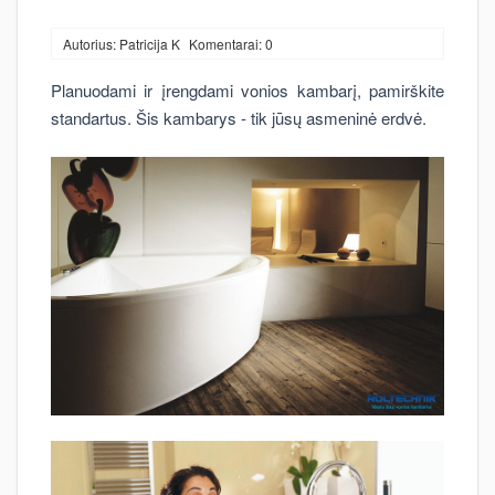
Autorius: Patricija K
Komentarai: 0
Planuodami ir įrengdami vonios kambarį, pamirškite
standartus. Šis kambarys - tik jūsų asmeninė erdvė.