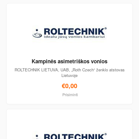
Kampinės asimetriškos vonios
ROLTECHNIK LIETUVA, UAB, „Roth Czech“ ženklo atstovas
Lietuvoje
€0,00
Prisiminti