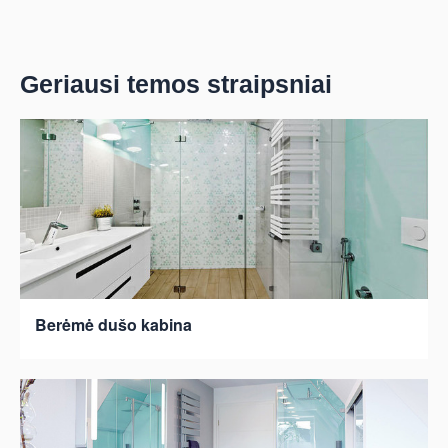
Geriausi temos straipsniai
Berėmė dušo kabina