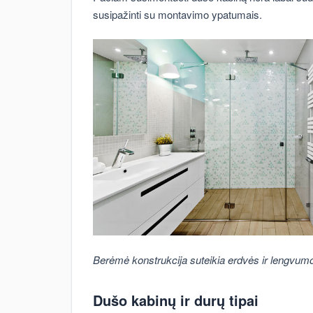
susipažinti su montavimo ypatumais.
Berėmė konstrukcija suteikia erdvės ir lengvumo 
Dušo kabinų ir durų tipai