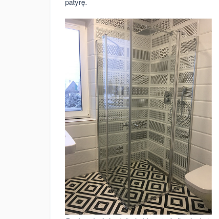
patyrę.