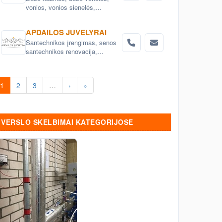
vonios, vonios sienelės,
masažinės vonios, garo kabinos
APDAILOS JUVELYRAI
Santechnikos įrengimas, senos
santechnikos renovacija,
keitimas, santechnikos įrenginių
montavimas Vilnius.
1
2
3
…
›
»
VERSLO SKELBIMAI KATEGORIJOSE