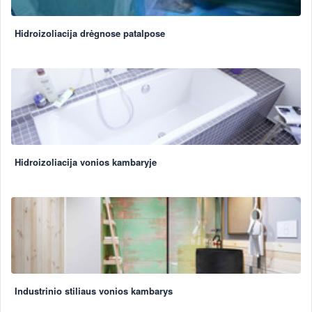
Hidroizoliacija drėgnose patalpose
Hidroizoliacija vonios kambaryje
Industrinio stiliaus vonios kambarys