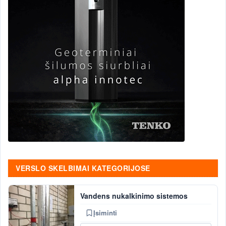
VERSLO SKELBIMAI KATEGORIJOSE
Vandens nukalkinimo sistemos
Įsiminti