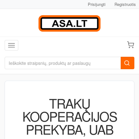
Prisijungti
Registruotis
Toggle navigation
TRAKŲ
KOOPERACIJOS
PREKYBA, UAB