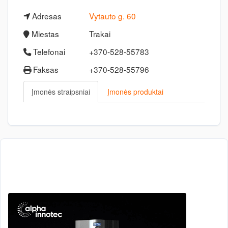
Adresas
Vytauto g. 60
Miestas
Trakai
Telefonai
+370-528-55783
Faksas
+370-528-55796
Įmonės straipsniai
Įmonės produktai