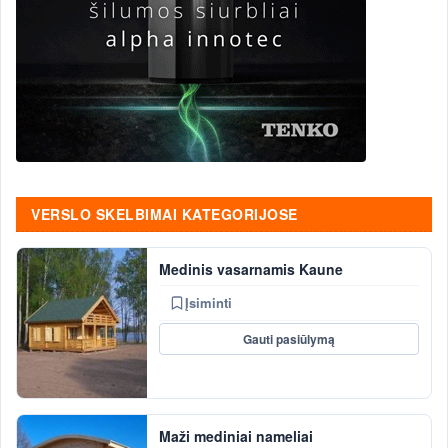
VERSLO SKELBIMAI KATEGORIJOSE
Medinis vasarnamis Kaune
Įsiminti
Gauti pasiūlymą
Maži mediniai nameliai