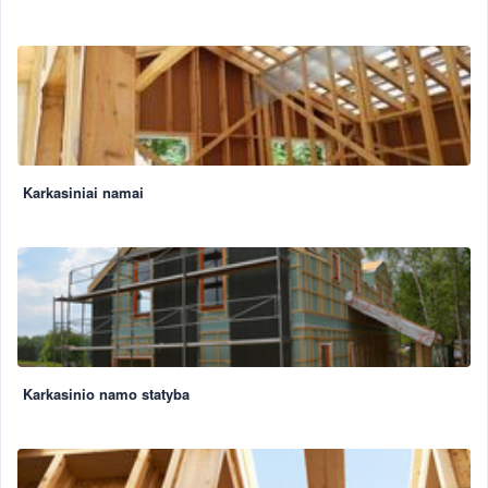
Karkasiniai namai
Karkasinio namo statyba