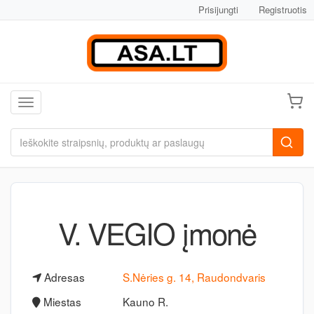
Prisijungti
Registruotis
Toggle navigation
V. VEGIO įmonė
Adresas
S.Nėries g. 14, Raudondvaris
Miestas
Kauno R.