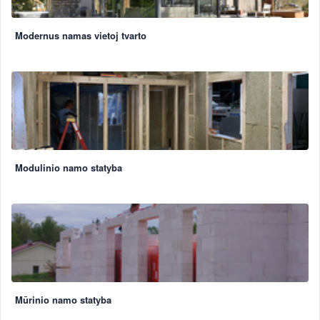
Modernus namas vietoj tvarto
Modulinio namo statyba
Mūrinio namo statyba