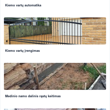
Kiemo vartų automatika
Kiemo vartų įrengimas
Medinio namo dalinis rąstų keitimas