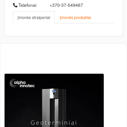
Telefonai
+370-37-549467
Įmonės straipsniai
Įmonės produktai