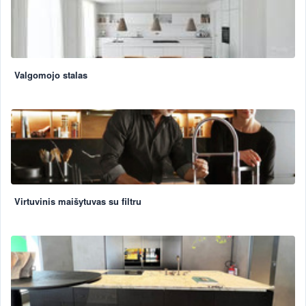
Valgomojo stalas
Virtuvinis maišytuvas su filtru