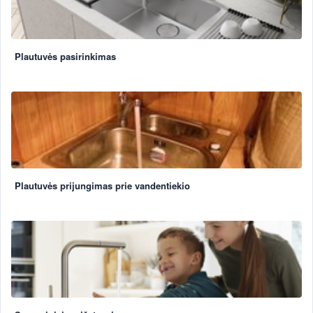
Plautuvės pasirinkimas
Plautuvės prijungimas prie vandentiekio