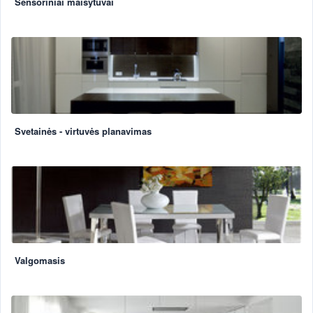
Sensoriniai maišytuvai
Svetainės - virtuvės planavimas
Valgomasis