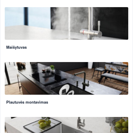
Maišytuvas
Plautuvės montavimas