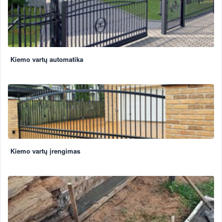
Kiemo vartų automatika
Kiemo vartų įrengimas