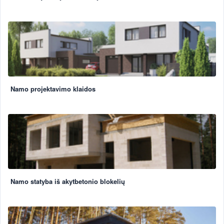
Namo projektavimo klaidos
Namo statyba iš akytbetonio blokelių