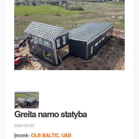
Greita namo statyba
2024-02-23
Įmonė:
OLB BALTIC, UAB