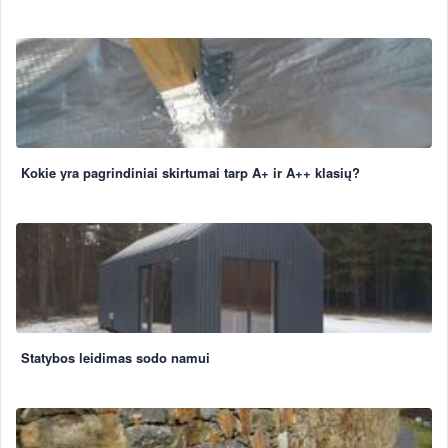
Kokie yra pagrindiniai skirtumai tarp A+ ir A++ klasių?
Statybos leidimas sodo namui