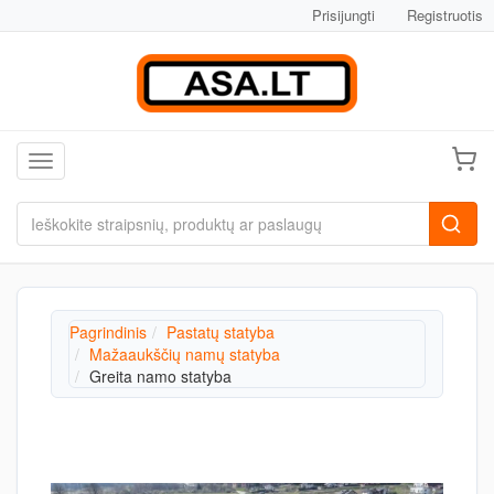
Prisijungti
Registruotis
Toggle navigation
Pagrindinis
Pastatų statyba
Mažaaukščių namų statyba
Greita namo statyba