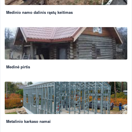
Medinio namo dalinis rąstų keitimas
Medinė pirtis
Metalinio karkaso namai