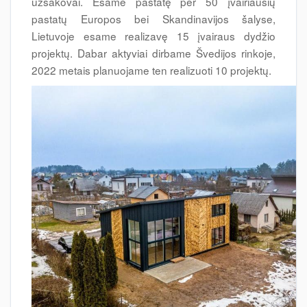
užsakovai. Esame pastatę per 50 įvairiausių
pastatų Europos bei Skandinavijos šalyse,
Lietuvoje esame realizavę 15 įvairaus dydžio
projektų. Dabar aktyviai dirbame Švedijos rinkoje,
2022 metais planuojame ten realizuoti 10 projektų.