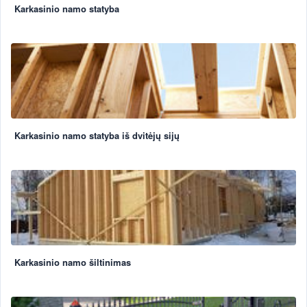
Karkasinio namo statyba
Karkasinio namo statyba iš dvitėjų sijų
Karkasinio namo šiltinimas