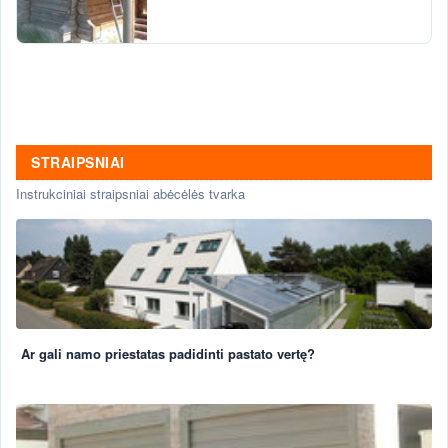
STRAIPSNIAI
Instrukciniai straipsniai abėcėlės tvarka
Ar gali namo priestatas padidinti pastato vertę?