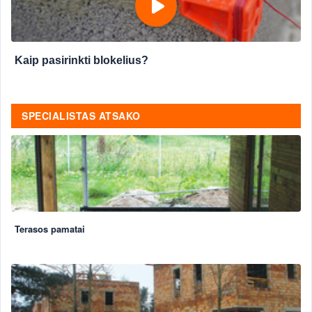
Kaip pasirinkti blokelius?
SPECIALISTAS ATSAKO
Terasos pamatai