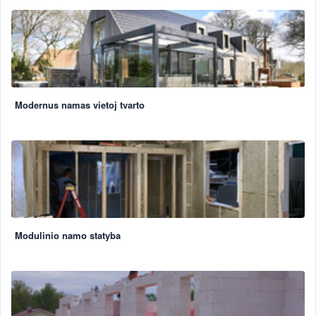
Modernus namas vietoj tvarto
Modulinio namo statyba