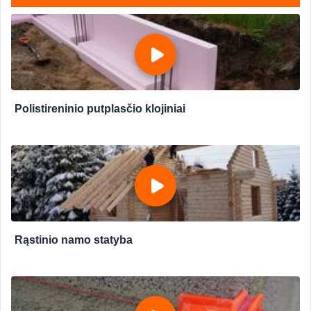
Polistireninio putplasčio klojiniai
Rąstinio namo statyba