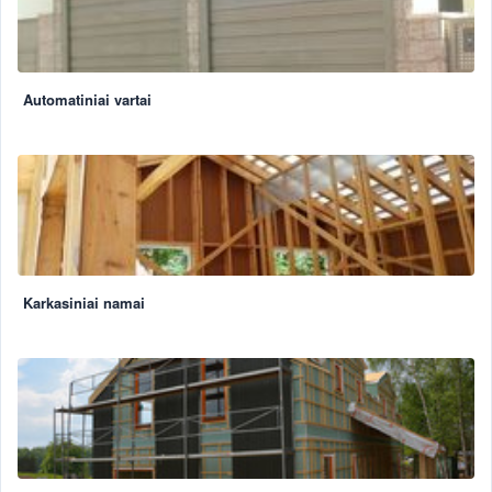
Automatiniai vartai
Karkasiniai namai