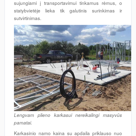
sujungiami į transportavimui tinkamus rėmus, o
statybvietėje lieka tik galutinis surinkimas ir
sutvirtinimas.
Lengvam plieno karkasui nereikalingi masyvūs
pamatai.
Karkasinio namo kaina su apdaila priklauso nuo