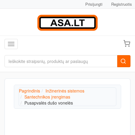
Prisijungti
Registruotis
Toggle navigation
Pagrindinis
Inžinerinės sistemos
Santechnikos įrengimas
Pusapvalės dušo vonelės