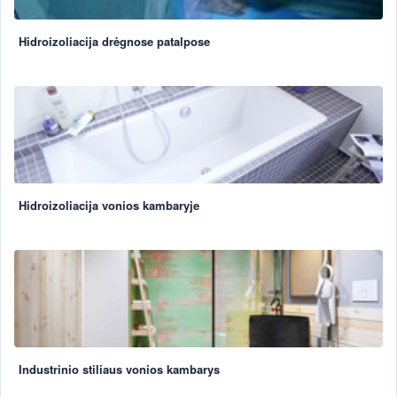
Hidroizoliacija drėgnose patalpose
Hidroizoliacija vonios kambaryje
Industrinio stiliaus vonios kambarys