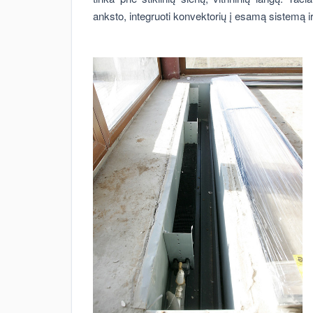
anksto, integruoti konvektorių į esamą sistemą ir