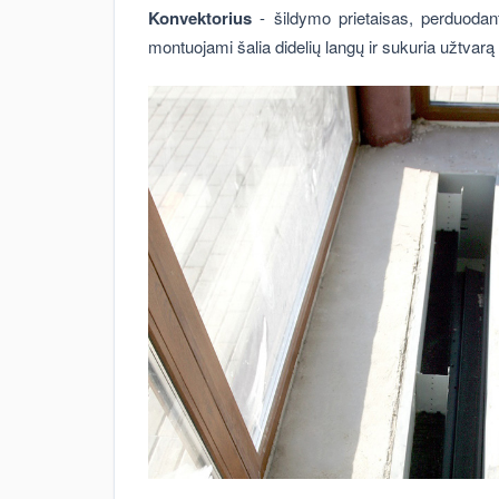
Konvektorius
- šildymo prietaisas, perduodant
montuojami šalia didelių langų ir sukuria užtvar