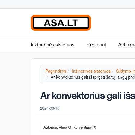
Inžinerinės sistemos
Regionai
Aplinko
Pagrindinis
Inžinerinės sistemos
Šildymo į
Ar konvektorius gali išspręsti šaltų langų pr
Ar konvektorius gali iš
2024-03-18
Autorius: Alina G
Komentarai: 0