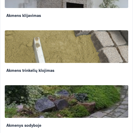
Akmens klijavimas
Akmens trinkelių klojimas
Akmenys sodyboje