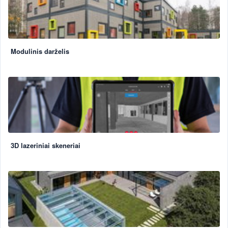
Modulinis darželis
3D lazeriniai skeneriai