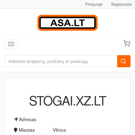
Prisijungti
Registruotis
Toggle navigation
STOGAI.XZ.LT
Adresas
.
Miestas
Vilnius