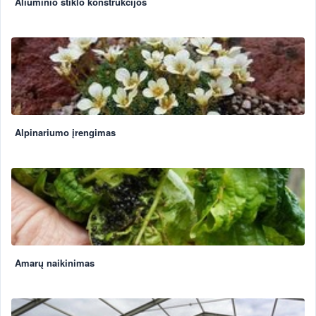
Aliuminio stiklo konstrukcijos
Alpinariumo įrengimas
Amarų naikinimas