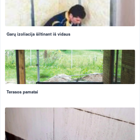
Garų izoliacija šiltinant iš vidaus
Terasos pamatai