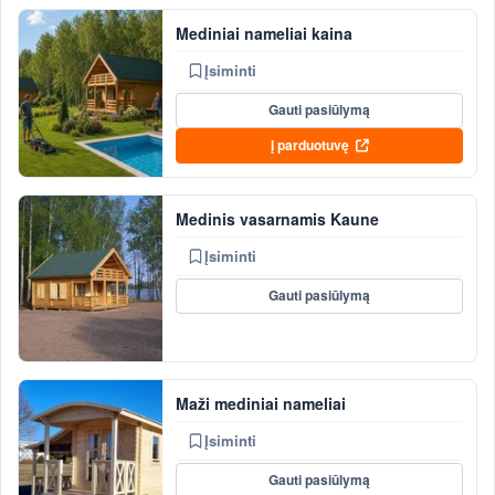
Mediniai nameliai kaina
Įsiminti
Gauti pasiūlymą
Į parduotuvę
Medinis vasarnamis Kaune
Įsiminti
Gauti pasiūlymą
Maži mediniai nameliai
Įsiminti
Gauti pasiūlymą