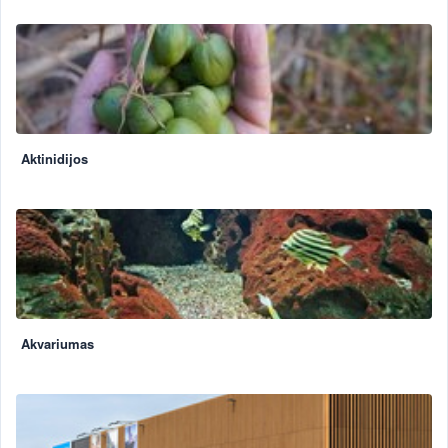
Aktinidijos
Akvariumas