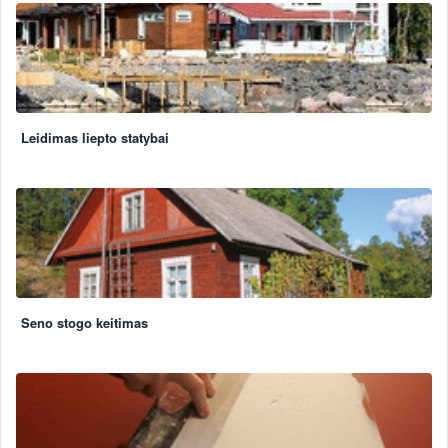
Leidimas liepto statybai
Seno stogo keitimas