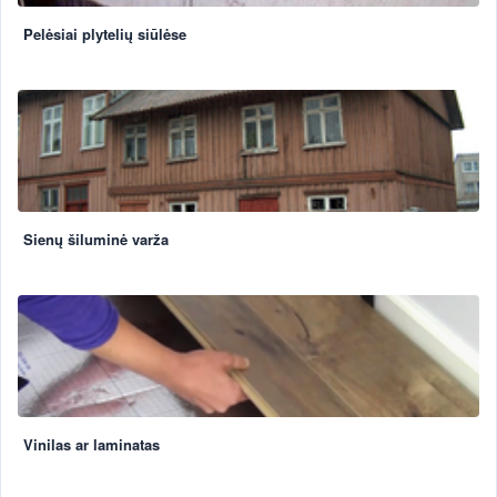
Pelėsiai plytelių siūlėse
Sienų šiluminė varža
Vinilas ar laminatas