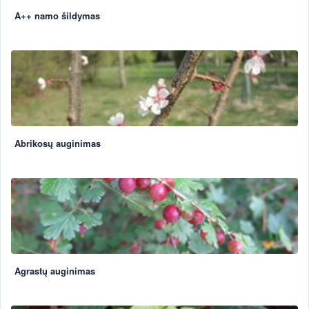
A++ namo šildymas
Abrikosų auginimas
Agrastų auginimas