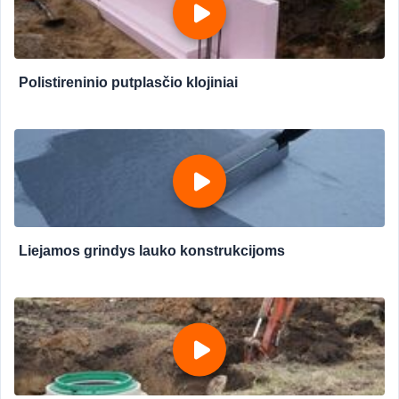
Polistireninio putplasčio klojiniai
Liejamos grindys lauko konstrukcijoms