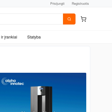
Prisijungti
Registruotis
ir įrankiai
Statyba