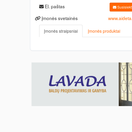
El. paštas
Susisiekti
Įmonės svetainės
www.aideta.
Įmonės straipsniai
Įmonės produktai