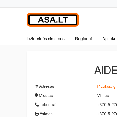
Inžinerinės sistemos
Regionai
Aplinko
AIDE
Adresas
P.Lukšio g.
Miestas
Vilnius
Telefonai
+370-5-2
Faksas
+370-5-2