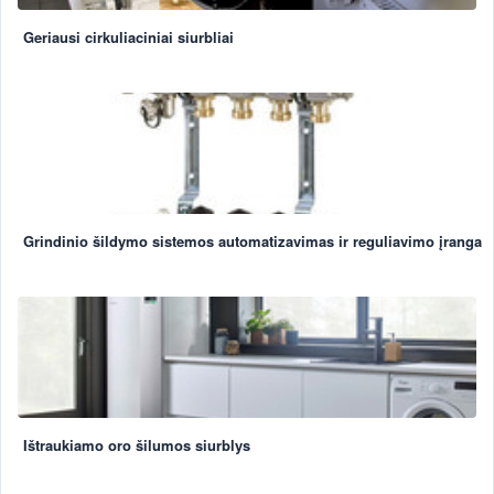
Geriausi cirkuliaciniai siurbliai
Grindinio šildymo sistemos automatizavimas ir reguliavimo įranga
Ištraukiamo oro šilumos siurblys