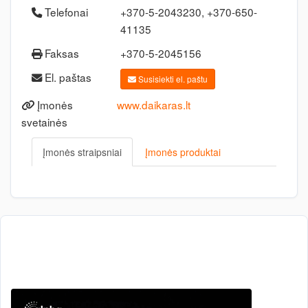
Telefonai
+370-5-2043230, +370-650-
41135
Faksas
+370-5-2045156
El. paštas
Susisiekti el. paštu
Įmonės
www.daikaras.lt
svetainės
Įmonės straipsniai
Įmonės produktai