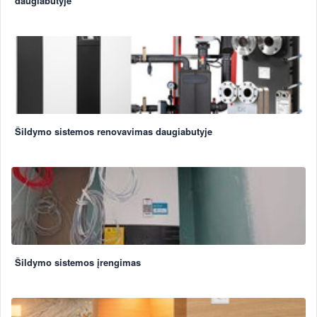
daugiabutyje
Šildymo sistemos renovavimas daugiabutyje
Šildymo sistemos įrengimas