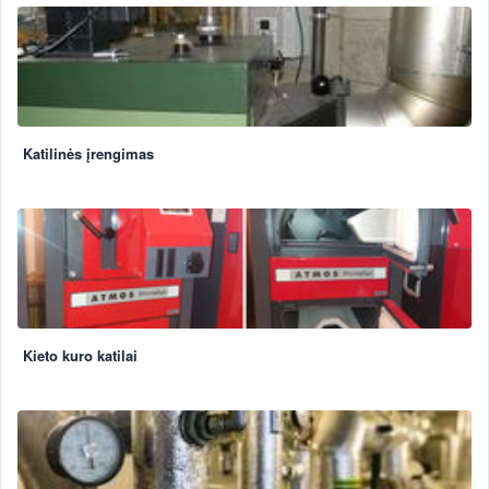
Katilinės įrengimas
Kieto kuro katilai