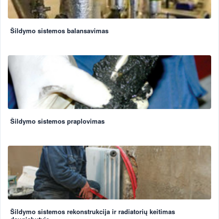
Šildymo sistemos balansavimas
Šildymo sistemos praplovimas
Šildymo sistemos rekonstrukcija ir radiatorių keitimas