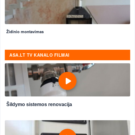
Židinio montavimas
ASA.LT TV KANALO FILMAI
Šildymo sistemos renovacija