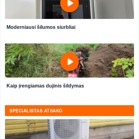
Moderniausi šilumos siurbliai
Kaip įrengiamas dujinis šildymas
SPECIALISTAS ATSAKO