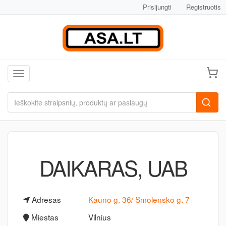
Prisijungti
Registruotis
Toggle navigation
DAIKARAS, UAB
Adresas
Kauno g. 36/ Smolensko g. 7
Miestas
Vilnius