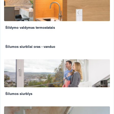
Šildymo valdymas termostatais
Šilumos siurbliai oras - vanduo
Šilumos siurblys