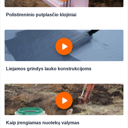
Polistireninio putplasčio klojiniai
Liejamos grindys lauko konstrukcijoms
Kaip įrengiamas nuotekų valymas