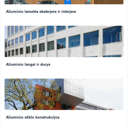
Aliuminio lamelės eksterjere ir interjere
Aliuminio langai ir durys
Aliuminio stiklo konstrukcijos