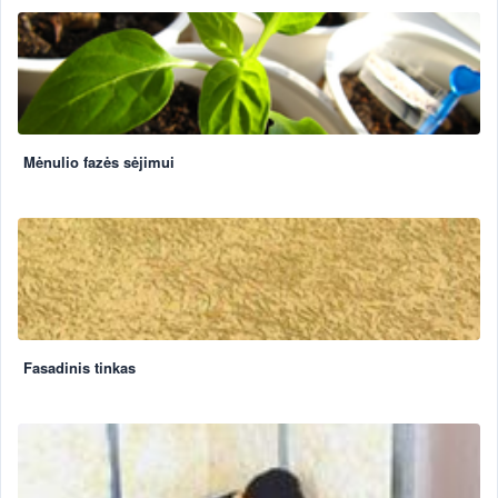
Mėnulio fazės sėjimui
Fasadinis tinkas