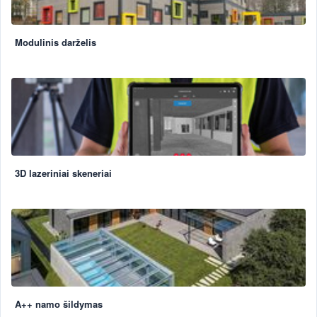
Modulinis darželis
3D lazeriniai skeneriai
A++ namo šildymas