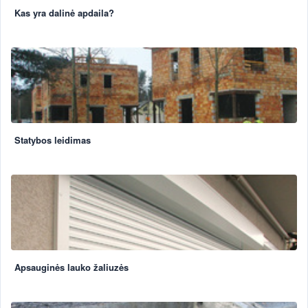
Kas yra dalinė apdaila?
Statybos leidimas
Apsauginės lauko žaliuzės