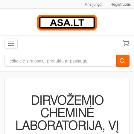
Prisijungti
Registruotis
Toggle navigation
DIRVOŽEMIO
CHEMINĖ
LABORATORIJA, VĮ