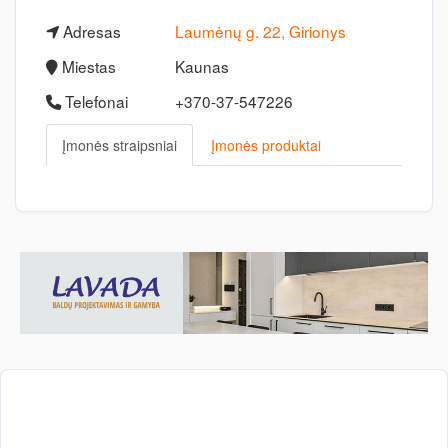
Adresas
Laumėnų g. 22, Girionys
Miestas
Kaunas
Telefonai
+370-37-547226
Įmonės straipsniai
Įmonės produktai