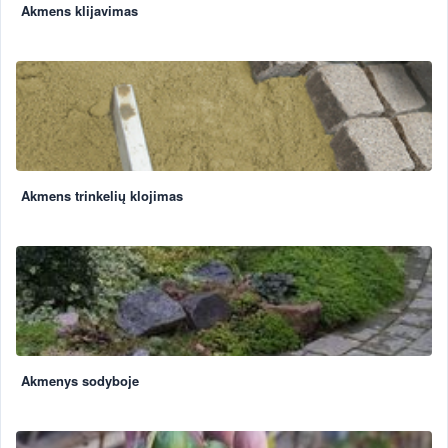
Akmens klijavimas
Akmens trinkelių klojimas
Akmenys sodyboje