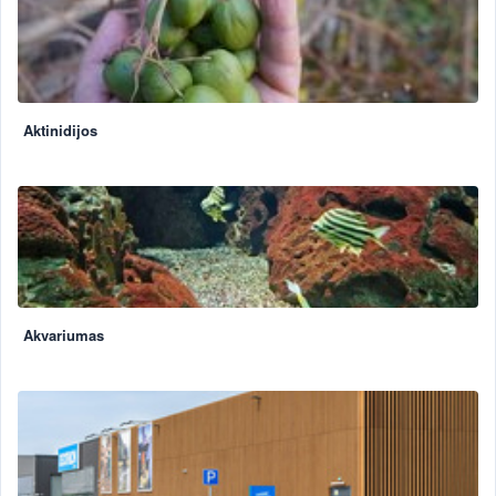
Aktinidijos
Akvariumas