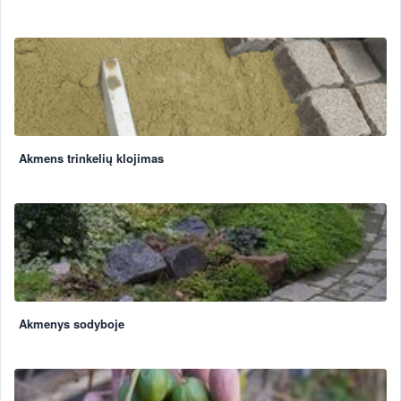
Akmens trinkelių klojimas
Akmenys sodyboje