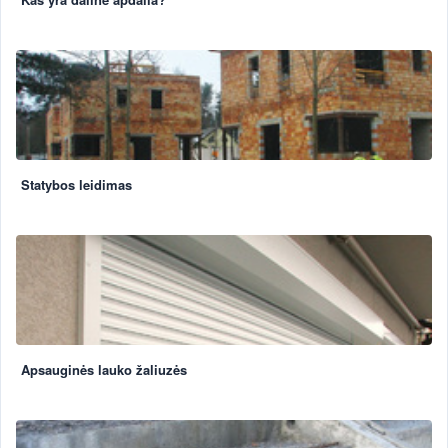
Statybos leidimas
Apsauginės lauko žaliuzės