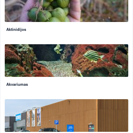
Aktinidijos
Akvariumas