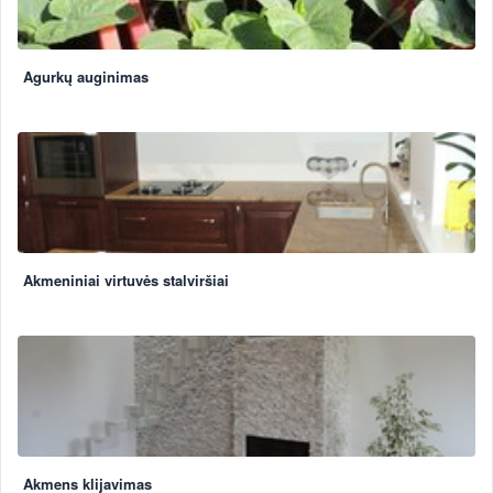
Agurkų auginimas
Akmeniniai virtuvės stalviršiai
Akmens klijavimas