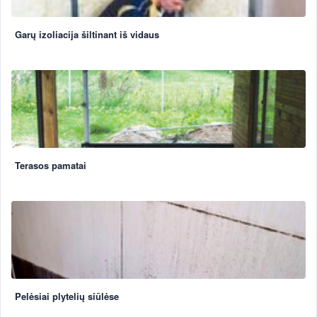
Garų izoliacija šiltinant iš vidaus
Terasos pamatai
Pelėsiai plytelių siūlėse