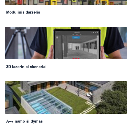
Modulinis darželis
3D lazeriniai skeneriai
A++ namo šildymas