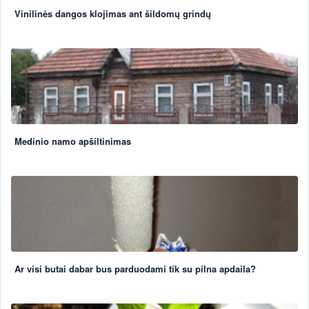
Vinilinės dangos klojimas ant šildomų grindų
Medinio namo apšiltinimas
Ar visi butai dabar bus parduodami tik su pilna apdaila?