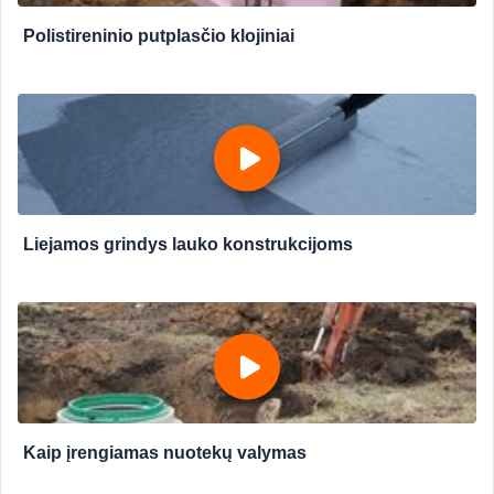
Polistireninio putplasčio klojiniai
Liejamos grindys lauko konstrukcijoms
Kaip įrengiamas nuotekų valymas