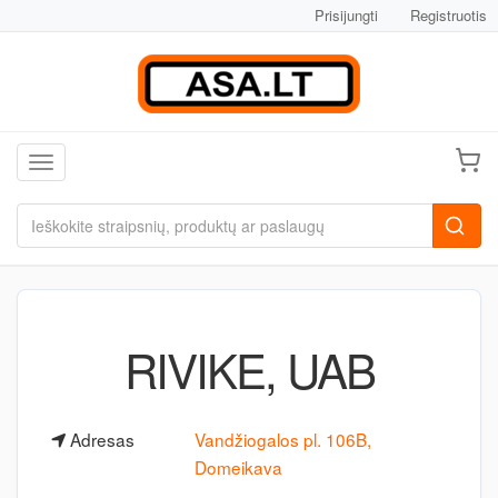
Prisijungti
Registruotis
Toggle navigation
RIVIKE, UAB
Adresas
Vandžiogalos pl. 106B,
Domeikava