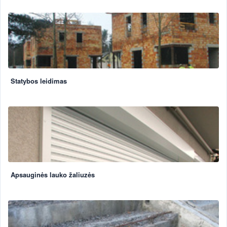
Statybos leidimas
Apsauginės lauko žaliuzės