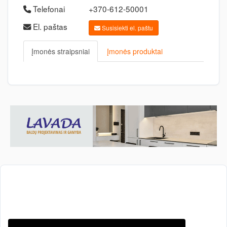
Telefonai
+370-612-50001
El. paštas
Susisiekti el. paštu
Įmonės straipsniai
Įmonės produktai