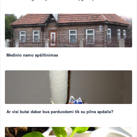
Medinio namo apšiltinimas
Ar visi butai dabar bus parduodami tik su pilna apdaila?