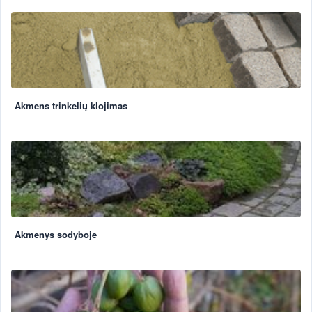
Akmens trinkelių klojimas
Akmenys sodyboje