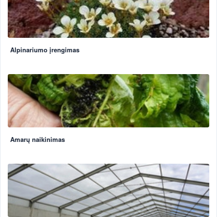
Alpinariumo įrengimas
Amarų naikinimas