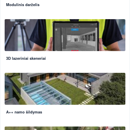
Modulinis darželis
3D lazeriniai skeneriai
A++ namo šildymas