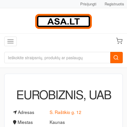
Prisijungti
Registruotis
Toggle navigation
EUROBIZNIS, UAB
Adresas
S. Raštikio g. 12
Miestas
Kaunas