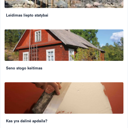
Leidimas liepto statybai
Seno stogo keitimas
Kas yra dalinė apdaila?