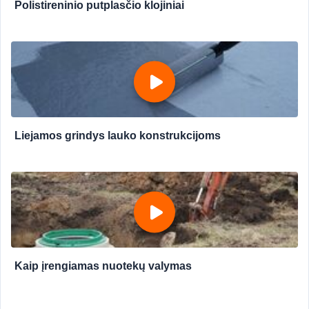
Polistireninio putplasčio klojiniai
Liejamos grindys lauko konstrukcijoms
Kaip įrengiamas nuotekų valymas