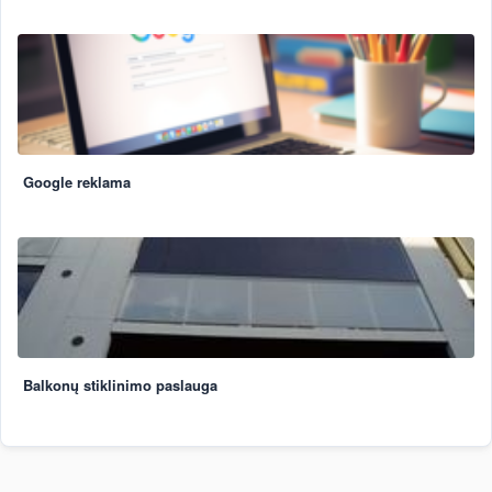
Google reklama
Balkonų stiklinimo paslauga