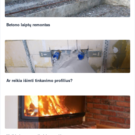
Betono laiptų remontas
Ar reikia išimti tinkavimo profilius?