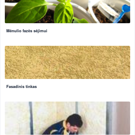
Mėnulio fazės sėjimui
Fasadinis tinkas