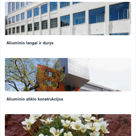
Aliuminio langai ir durys
Aliuminio stiklo konstrukcijos