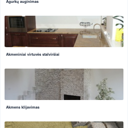
Agurkų auginimas
Akmeniniai virtuvės stalviršiai
Akmens klijavimas