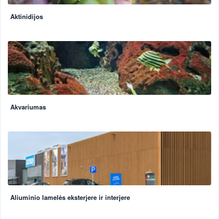
Aktinidijos
Akvariumas
Aliuminio lamelės eksterjere ir interjere