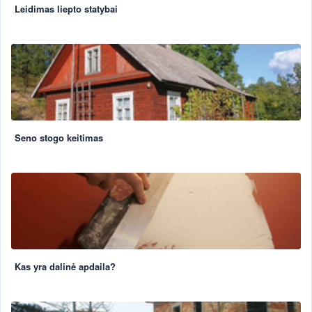
Leidimas liepto statybai
Seno stogo keitimas
Kas yra dalinė apdaila?