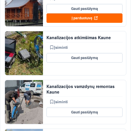
Gauti pasiūlymą
Į parduotuvę
Kanalizacijos atkimšimas Kaune
Įsiminti
Gauti pasiūlymą
Kanalizacijos vamzdynų remontas
Kaune
Įsiminti
Gauti pasiūlymą