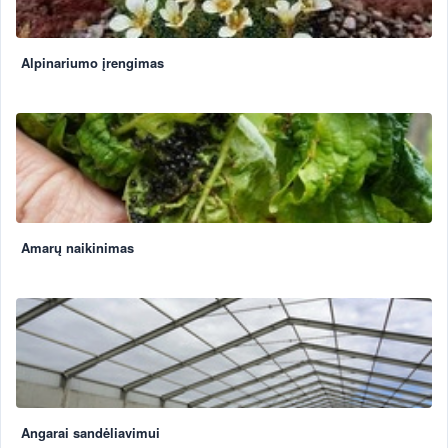
Alpinariumo įrengimas
Amarų naikinimas
Angarai sandėliavimui