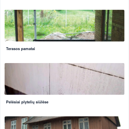
Terasos pamatai
Pelėsiai plytelių siūlėse