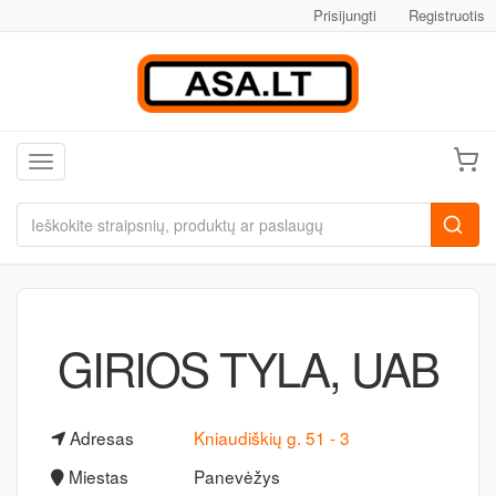
Prisijungti
Registruotis
Toggle navigation
GIRIOS TYLA, UAB
Adresas
Kniaudiškių g. 51 - 3
Miestas
Panevėžys