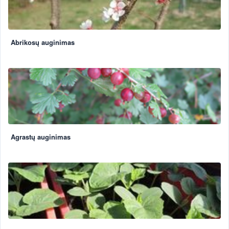
Abrikosų auginimas
Agrastų auginimas