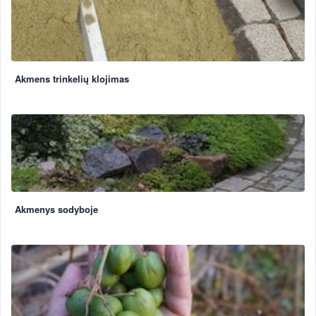
Akmens trinkelių klojimas
Akmenys sodyboje