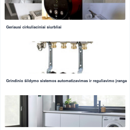
Geriausi cirkuliaciniai siurbliai
Grindinio šildymo sistemos automatizavimas ir reguliavimo įranga