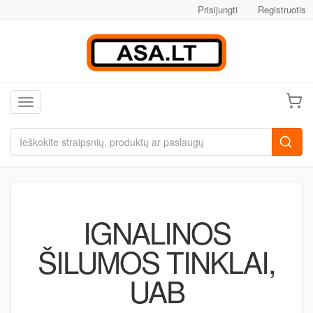
Prisijungti
Registruotis
Toggle navigation
IGNALINOS
ŠILUMOS TINKLAI,
UAB