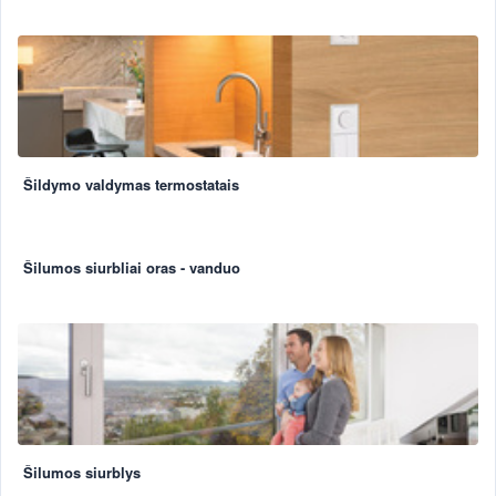
Šildymo valdymas termostatais
Šilumos siurbliai oras - vanduo
Šilumos siurblys