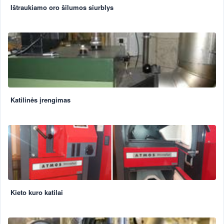
Ištraukiamo oro šilumos siurblys
Katilinės įrengimas
Kieto kuro katilai