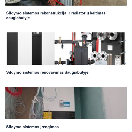
Šildymo sistemos rekonstrukcija ir radiatorių keitimas
daugiabutyje
Šildymo sistemos renovavimas daugiabutyje
Šildymo sistemos įrengimas