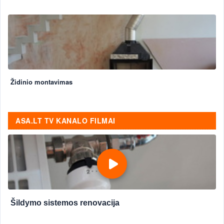
Židinio montavimas
ASA.LT TV KANALO FILMAI
Šildymo sistemos renovacija