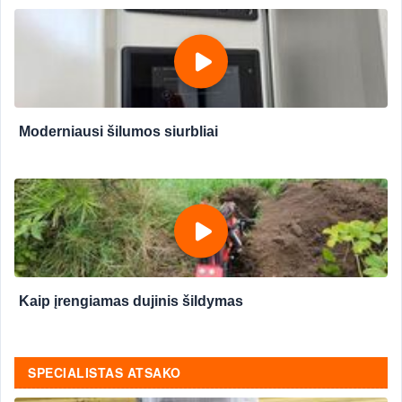
Moderniausi šilumos siurbliai
Kaip įrengiamas dujinis šildymas
SPECIALISTAS ATSAKO