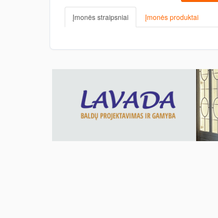
Įmonės straipsniai
Įmonės produktai