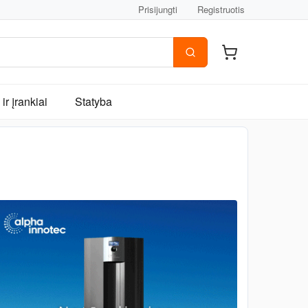
Prisijungti
Registruotis
ir įrankiai
Statyba