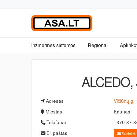
Inžinerinės sistemos
Regionai
Aplinko
ALCEDO, J
Adresas
Vičiūnų g.
Miestas
Kaunas
Telefonai
+370-37-
El. paštas
Susisiekti