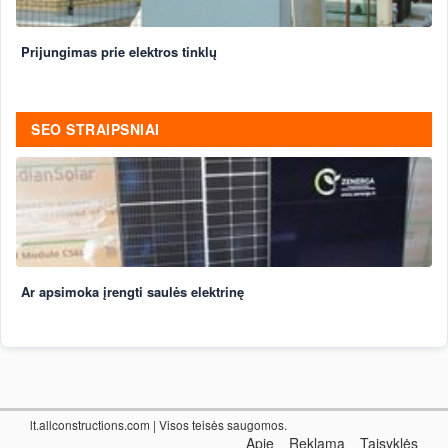
Prijungimas prie elektros tinklų
SEO STRAIPSNIAI
Ar apsimoka įrengti saulės elektrinę
lt.allconstructions.com
| Visos teisės saugomos.
Apie
Reklama
Taisyklės