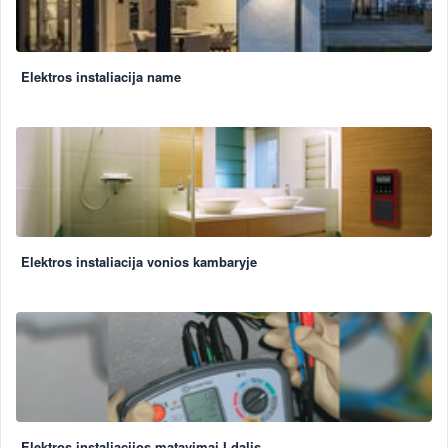
Elektros instaliacija name
Elektros instaliacija vonios kambaryje
Elektros instaliacijos matavimai I dalis