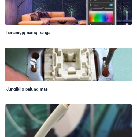
Išmaniųjų namų įranga
Jungiklio pajungimas