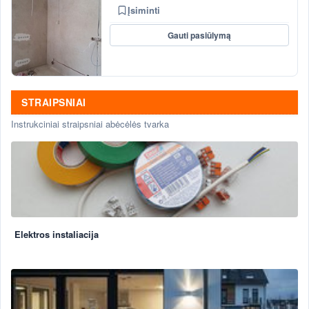
Įsiminti
Gauti pasiūlymą
STRAIPSNIAI
Instrukciniai straipsniai abėcėlės tvarka
Elektros instaliacija