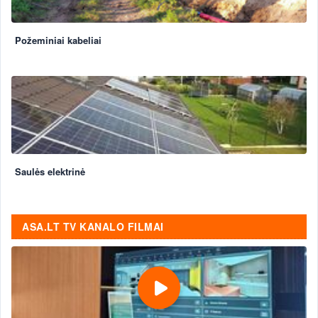
Požeminiai kabeliai
Saulės elektrinė
ASA.LT TV KANALO FILMAI