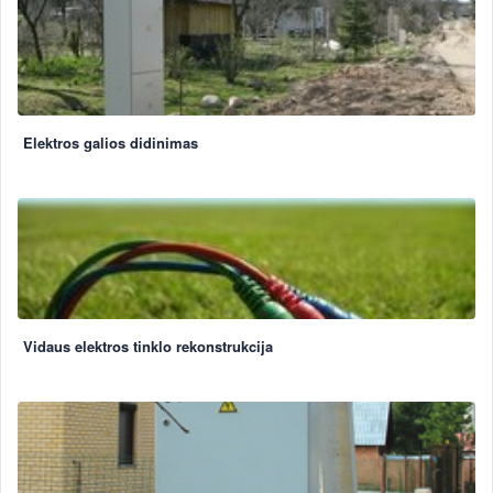
Elektros galios didinimas
Vidaus elektros tinklo rekonstrukcija