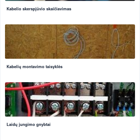
Kabelio skerspjūvio skaičiavimas
Kabelių montavimo taisyklės
Laidų jungimo gnybtai