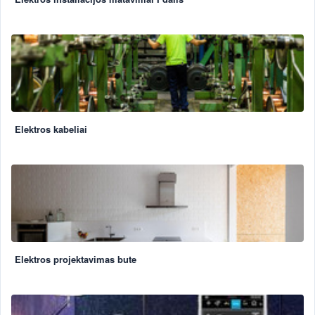
Elektros kabeliai
Elektros projektavimas bute