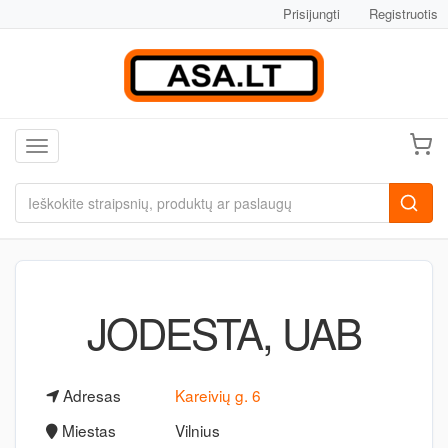
Prisijungti
Registruotis
Toggle navigation
JODESTA, UAB
Adresas
Kareivių g. 6
Miestas
Vilnius