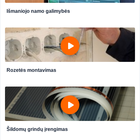
Išmaniojo namo galimybės
Rozetės montavimas
Šildomų grindų įrengimas