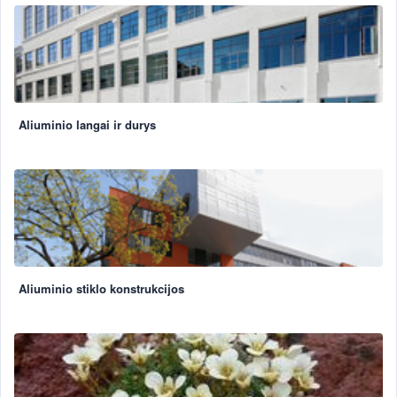
Aliuminio langai ir durys
Aliuminio stiklo konstrukcijos