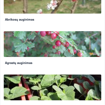
Abrikosų auginimas
Agrastų auginimas