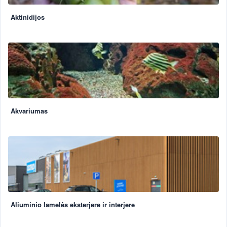
Aktinidijos
Akvariumas
Aliuminio lamelės eksterjere ir interjere