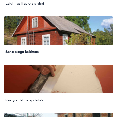
Leidimas liepto statybai
Seno stogo keitimas
Kas yra dalinė apdaila?