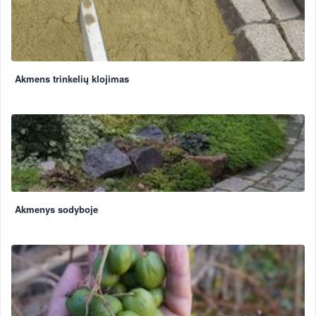
Akmens trinkelių klojimas
Akmenys sodyboje