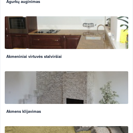
Agurkų auginimas
Akmeniniai virtuvės stalviršiai
Akmens klijavimas