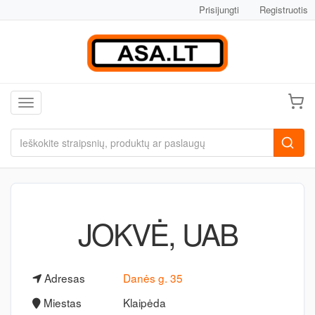
Prisijungti
Registruotis
Toggle navigation
JOKVĖ, UAB
Adresas
Danės g. 35
Miestas
Klaipėda