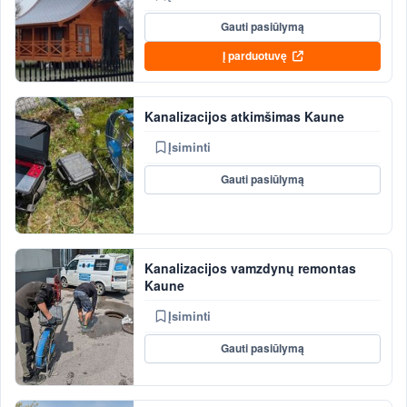
Gauti pasiūlymą
Į parduotuvę
Kanalizacijos atkimšimas Kaune
Įsiminti
Gauti pasiūlymą
Kanalizacijos vamzdynų remontas
Kaune
Įsiminti
Gauti pasiūlymą