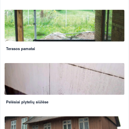
Terasos pamatai
Pelėsiai plytelių siūlėse