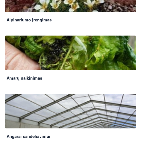
Alpinariumo įrengimas
Amarų naikinimas
Angarai sandėliavimui