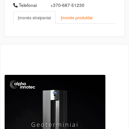
Telefonai
+370-687-51230
Įmonės straipsniai
Įmonės produktai