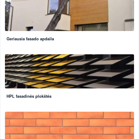
Geriausia fasado apdaila
HPL fasadinės plokštės