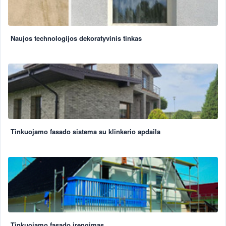
Naujos technologijos dekoratyvinis tinkas
Tinkuojamo fasado sistema su klinkerio apdaila
Tinkuojamo fasado įrengimas