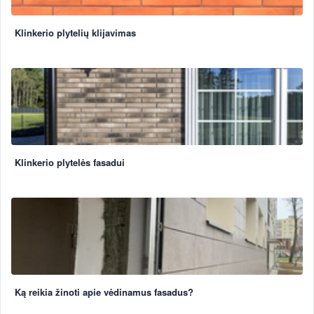
Klinkerio plytelių klijavimas
Klinkerio plytelės fasadui
Ką reikia žinoti apie vėdinamus fasadus?