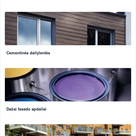
Cementinės dailylentės
Dažai fasado apdailai