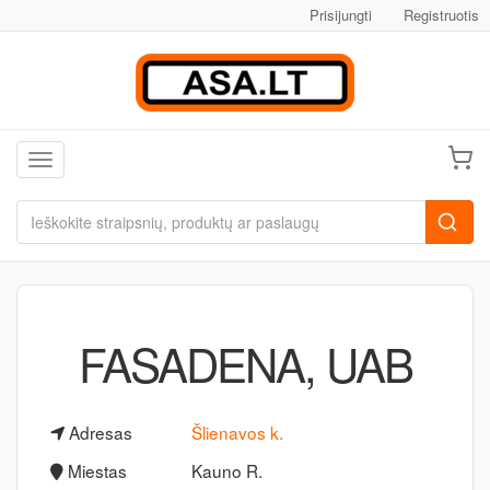
Prisijungti
Registruotis
Toggle navigation
FASADENA, UAB
Adresas
Šlienavos k.
Miestas
Kauno R.