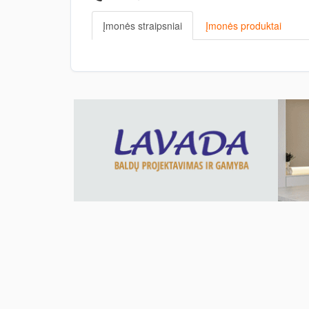
Įmonės straipsniai
Įmonės produktai