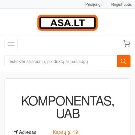
Prisijungti
Registruotis
Toggle navigation
KOMPONENTAS,
UAB
Adresas
Kapsų g. 19