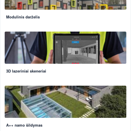
Modulinis darželis
3D lazeriniai skeneriai
A++ namo šildymas