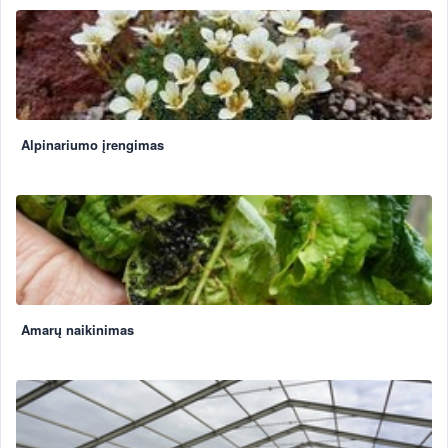
Alpinariumo įrengimas
Amarų naikinimas