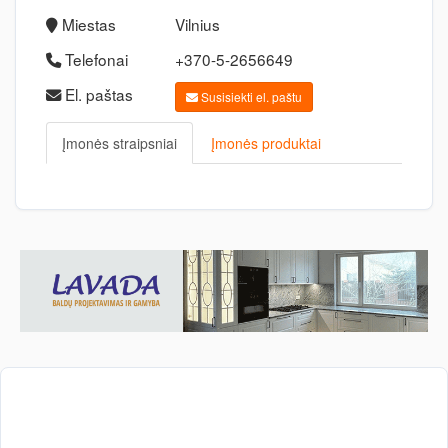
Miestas
Vilnius
Telefonai
+370-5-2656649
El. paštas
Susisiekti el. paštu
Įmonės straipsniai
Įmonės produktai