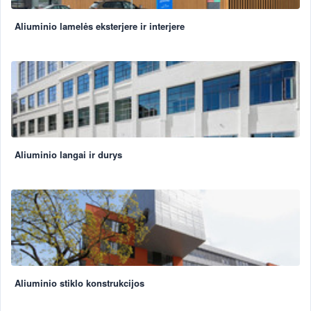
Aliuminio lamelės eksterjere ir interjere
Aliuminio langai ir durys
Aliuminio stiklo konstrukcijos