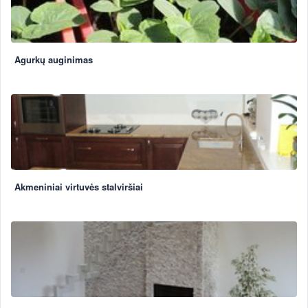
Agurkų auginimas
Akmeniniai virtuvės stalviršiai