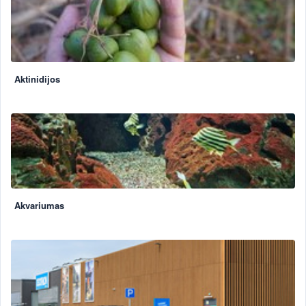
Aktinidijos
Akvariumas