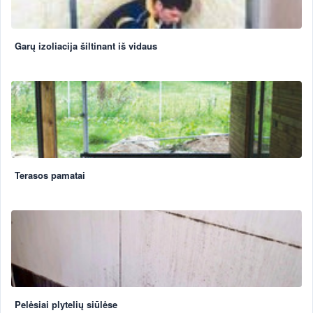
Garų izoliacija šiltinant iš vidaus
Terasos pamatai
Pelėsiai plytelių siūlėse