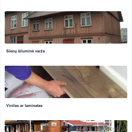
Sienų šiluminė varža
Vinilas ar laminatas