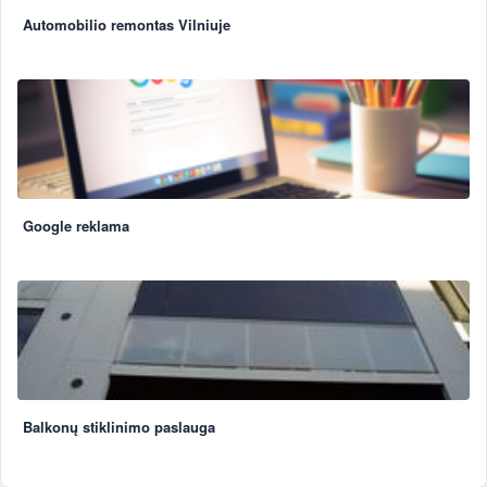
Automobilio remontas Vilniuje
Google reklama
Balkonų stiklinimo paslauga