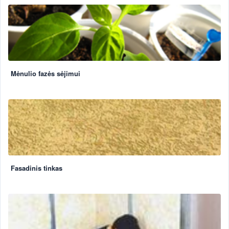
Mėnulio fazės sėjimui
Fasadinis tinkas