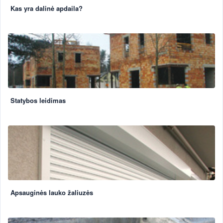
Kas yra dalinė apdaila?
Statybos leidimas
Apsauginės lauko žaliuzės