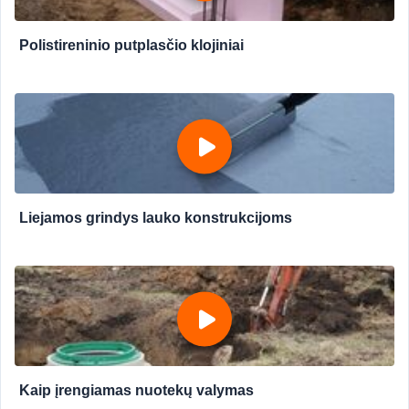
Polistireninio putplasčio klojiniai
Liejamos grindys lauko konstrukcijoms
Kaip įrengiamas nuotekų valymas