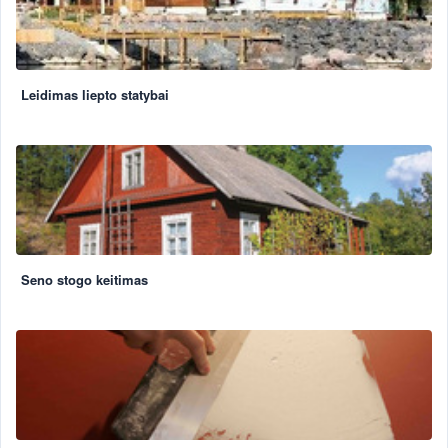
Leidimas liepto statybai
Seno stogo keitimas