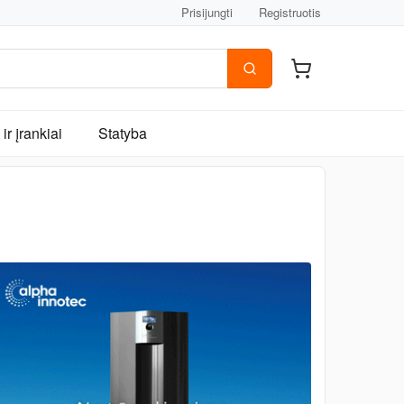
Prisijungti
Registruotis
ir įrankiai
Statyba