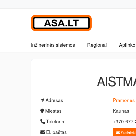
Inžinerinės sistemos
Regionai
Aplinko
AISTM
Adresas
Pramonės 
Miestas
Kaunas
Telefonai
+370-677
El. paštas
Susisiekti