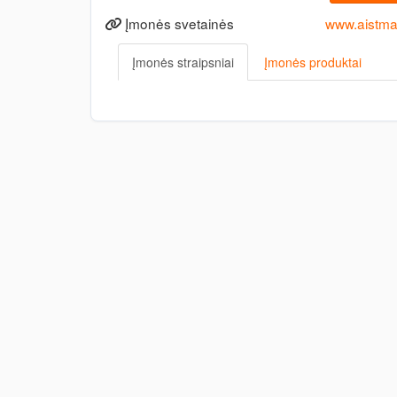
Įmonės svetainės
www.aistman
Įmonės straipsniai
Įmonės produktai