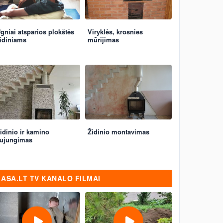
gniai atsparios plokštės
Viryklės, krosnies
idiniams
mūrijimas
idinio ir kamino
Židinio montavimas
ujungimas
ASA.LT TV KANALO FILMAI