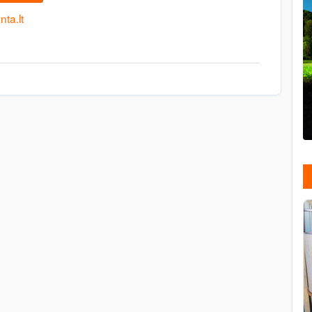
ta.lt