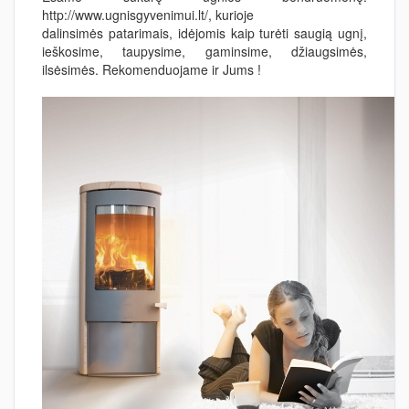
http://www.ugnisgyvenimui.lt/, kurioje
dalinsimės patarimais, idėjomis kaip turėti saugią ugnį,
ieškosime, taupysime, gaminsime, džiaugsimės,
ilsėsimės. Rekomenduojame ir Jums !