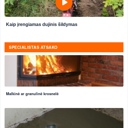
Kaip įrengiamas dujinis šildymas
SPECIALISTAS ATSAKO
Malkinė ar granulinė krosnelė