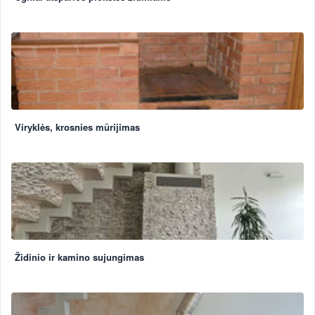
Viryklės, krosnies mūrijimas
Židinio ir kamino sujungimas