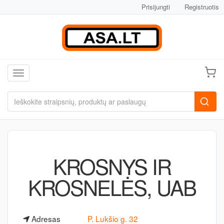
Prisijungti
Registruotis
Toggle navigation
KROSNYS IR
KROSNELĖS, UAB
Adresas
P. Lukšio g. 32