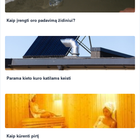
Kaip įrengti oro padavimą židiniui?
Parama kieto kuro katilams keisti
Kaip kūrenti pirtį