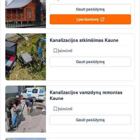
Gauti pasiūlymą
Į parduotuvę
Kanalizacijos atkimšimas Kaune
Įsiminti
Gauti pasiūlymą
Kanalizacijos vamzdynų remontas
Kaune
Įsiminti
Gauti pasiūlymą