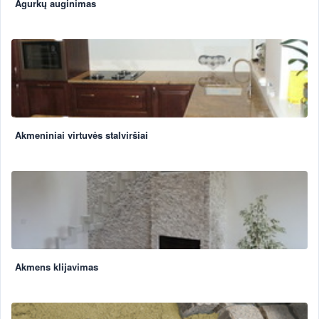
Agurkų auginimas
Akmeniniai virtuvės stalviršiai
Akmens klijavimas