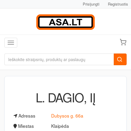
Prisijungti
Registruotis
Toggle navigation
L. DAGIO, IĮ
Adresas
Dubysos g. 66a
Miestas
Klaipėda