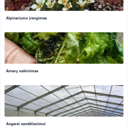
Alpinariumo įrengimas
Amarų naikinimas
Angarai sandėliavimui