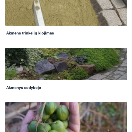
Akmens trinkelių klojimas
Akmenys sodyboje