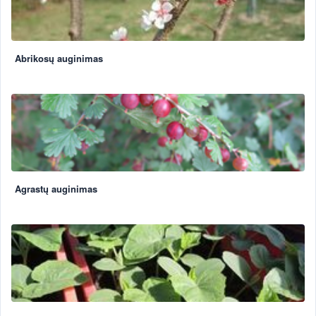
Abrikosų auginimas
Agrastų auginimas