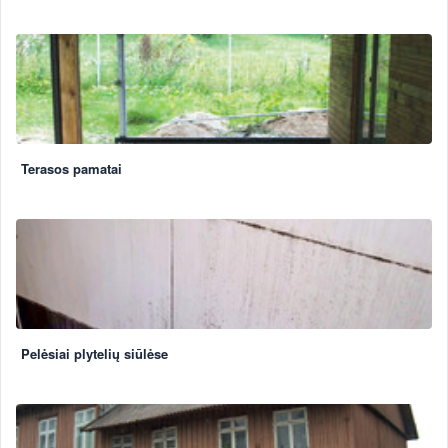
Terasos pamatai
Pelėsiai plytelių siūlėse