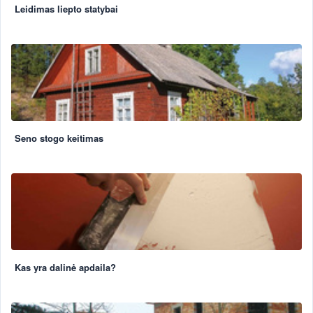
Leidimas liepto statybai
Seno stogo keitimas
Kas yra dalinė apdaila?