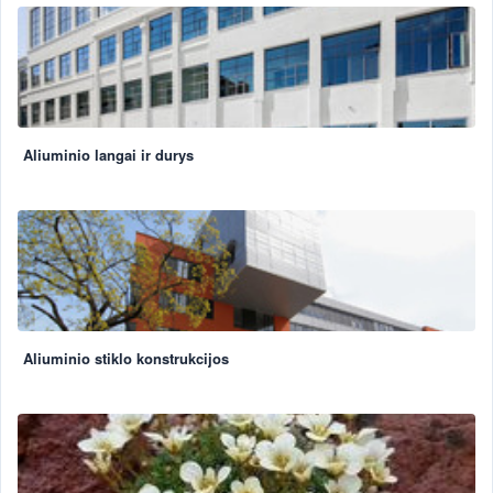
Aliuminio langai ir durys
Aliuminio stiklo konstrukcijos