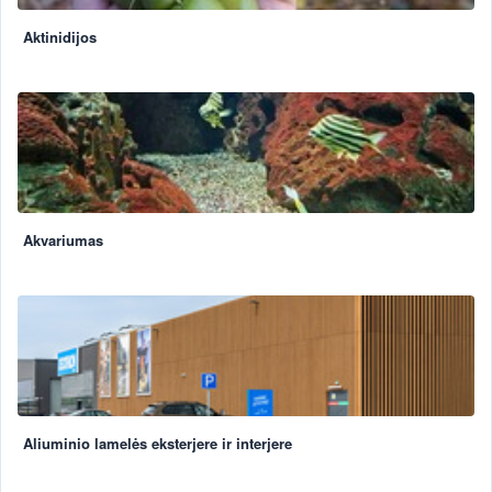
Aktinidijos
Akvariumas
Aliuminio lamelės eksterjere ir interjere