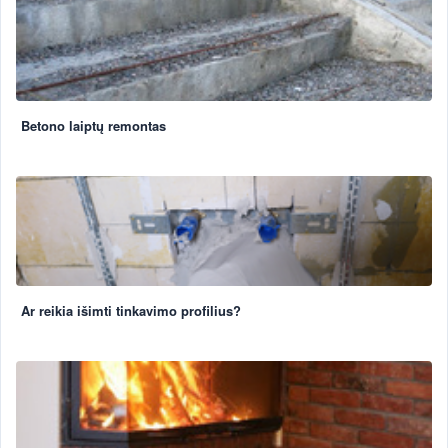
Betono laiptų remontas
Ar reikia išimti tinkavimo profilius?