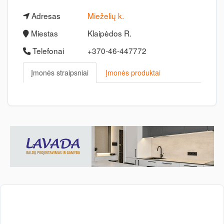
Adresas
Mieželių k.
Miestas
Klaipėdos R.
Telefonai
+370-46-447772
Įmonės straipsniai
Įmonės produktai