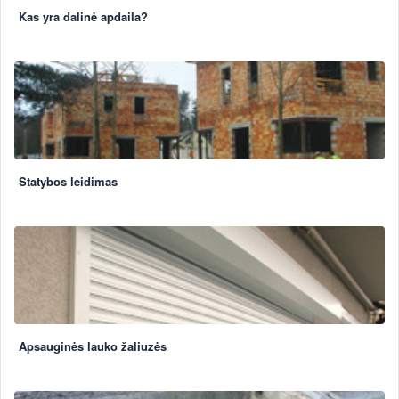
Kas yra dalinė apdaila?
Statybos leidimas
Apsauginės lauko žaliuzės