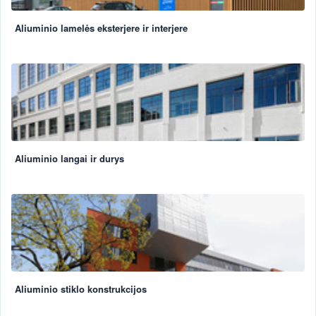
Aliuminio lamelės eksterjere ir interjere
Aliuminio langai ir durys
Aliuminio stiklo konstrukcijos