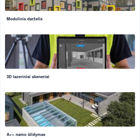
Modulinis darželis
3D lazeriniai skeneriai
A++ namo šildymas