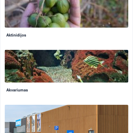
Aktinidijos
Akvariumas