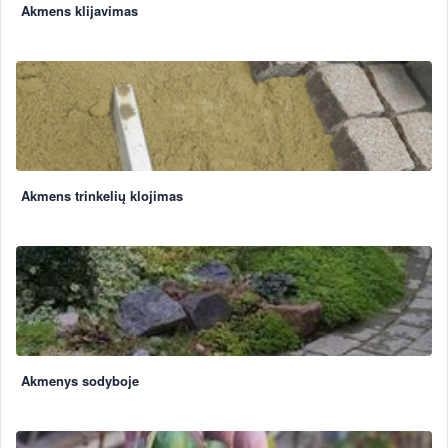
Akmens klijavimas
Akmens trinkelių klojimas
Akmenys sodyboje