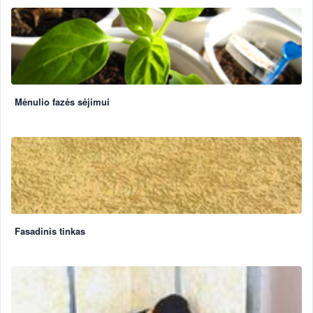
Mėnulio fazės sėjimui
Fasadinis tinkas