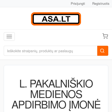
Prisijungti
Registruotis
Toggle navigation
L. PAKALNIŠKIO
MEDIENOS
APDIRBIMO ĮMONĖ