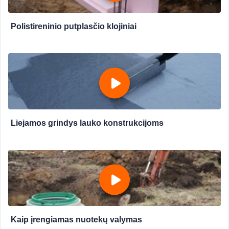
Polistireninio putplasčio klojiniai
Liejamos grindys lauko konstrukcijoms
Kaip įrengiamas nuotekų valymas