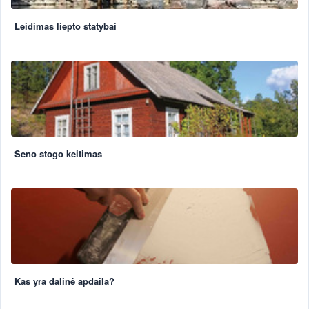
Leidimas liepto statybai
Seno stogo keitimas
Kas yra dalinė apdaila?