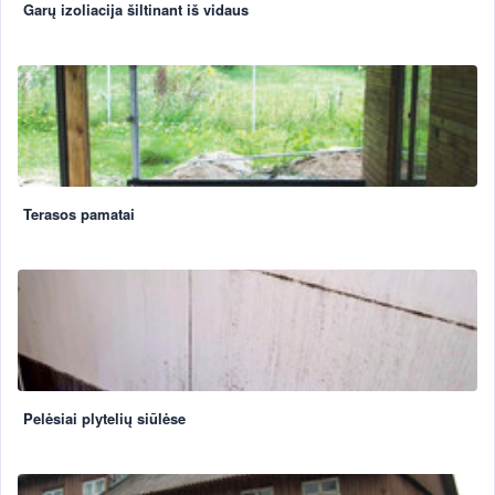
Garų izoliacija šiltinant iš vidaus
Terasos pamatai
Pelėsiai plytelių siūlėse