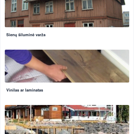
Sienų šiluminė varža
Vinilas ar laminatas