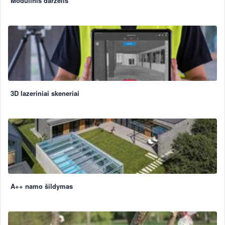
Modulinis darželis
3D lazeriniai skeneriai
A++ namo šildymas