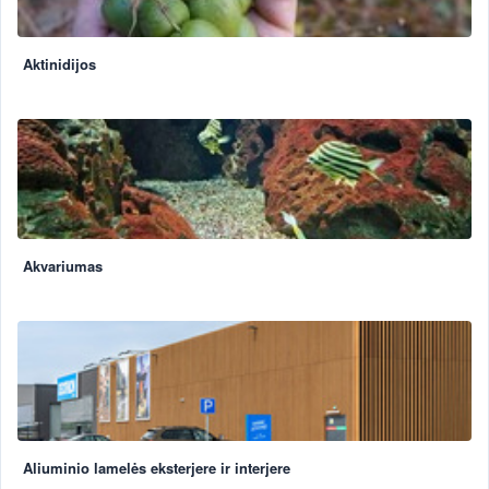
Aktinidijos
Akvariumas
Aliuminio lamelės eksterjere ir interjere