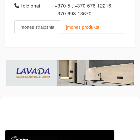
Telefonai
+370-5-, +370-676-12216,
+370-698-13670
Įmonės straipsniai
Įmonės produktai