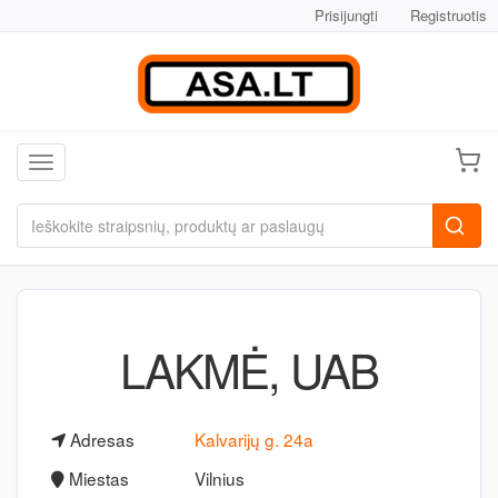
Prisijungti
Registruotis
Toggle navigation
LAKMĖ, UAB
Adresas
Kalvarijų g. 24a
Miestas
Vilnius