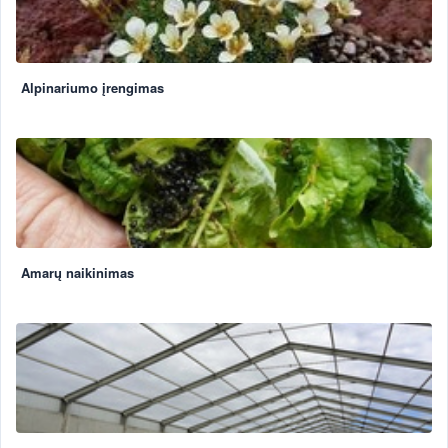
Alpinariumo įrengimas
Amarų naikinimas