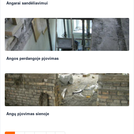
Angarai sandėliavimui
Angos perdangoje pjovimas
Angų pjovimas sienoje