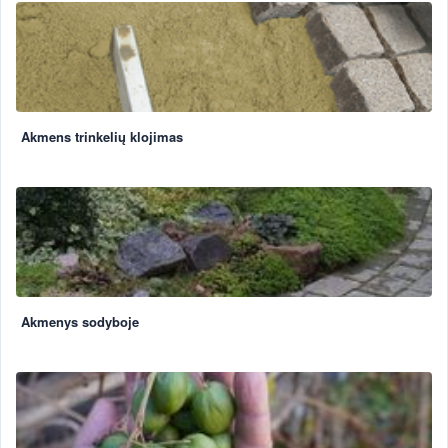
Akmens trinkelių klojimas
Akmenys sodyboje