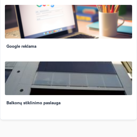
Google reklama
Balkonų stiklinimo paslauga