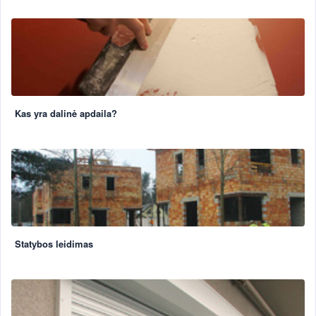
Kas yra dalinė apdaila?
Statybos leidimas