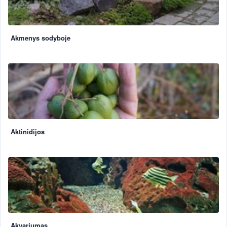
Akmenys sodyboje
Aktinidijos
Akvariumas