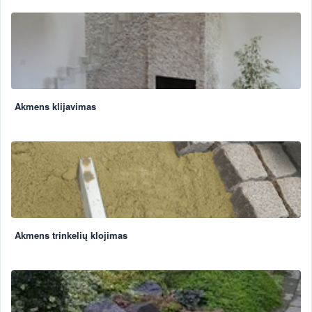
Akmens klijavimas
Akmens trinkelių klojimas