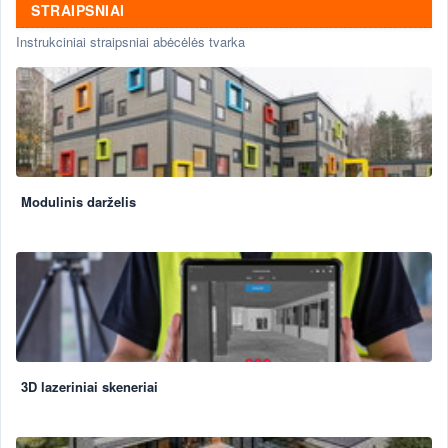
STRAIPSNIAI
Instrukciniai straipsniai abėcėlės tvarka
Modulinis darželis
3D lazeriniai skeneriai