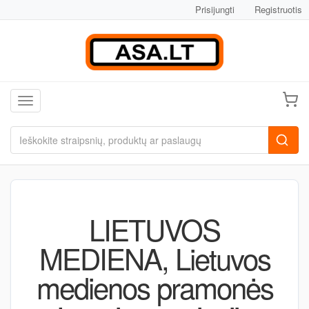
Prisijungti
Registruotis
Toggle navigation
LIETUVOS
MEDIENA, Lietuvos
medienos pramonės