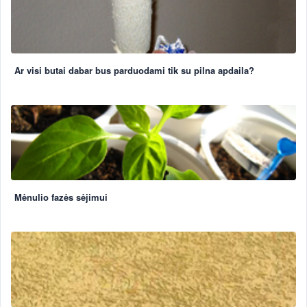
Ar visi butai dabar bus parduodami tik su pilna apdaila?
Mėnulio fazės sėjimui