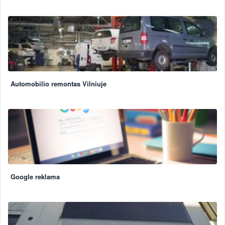
Automobilio remontas Vilniuje
Google reklama