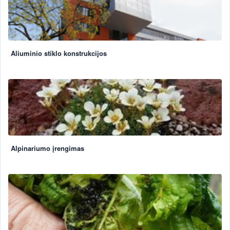
Aliuminio stiklo konstrukcijos
Alpinariumo įrengimas