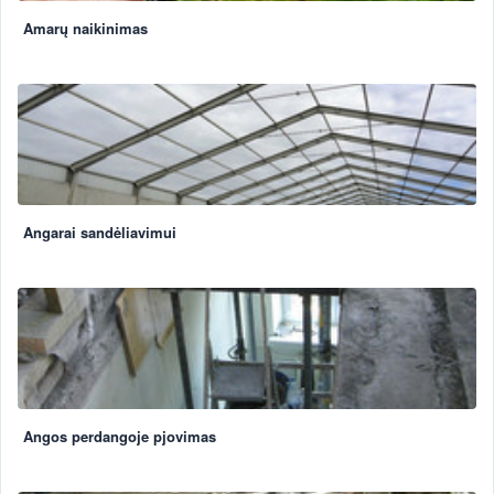
Amarų naikinimas
Angarai sandėliavimui
Angos perdangoje pjovimas