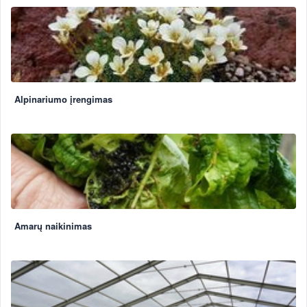
Alpinariumo įrengimas
Amarų naikinimas