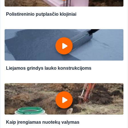
Polistireninio putplasčio klojiniai
Liejamos grindys lauko konstrukcijoms
Kaip įrengiamas nuotekų valymas