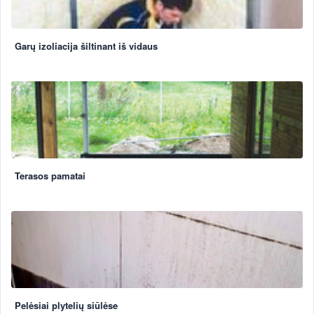
Garų izoliacija šiltinant iš vidaus
Terasos pamatai
Pelėsiai plytelių siūlėse