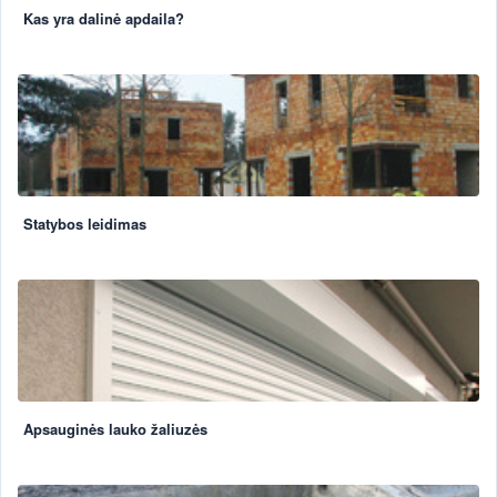
Kas yra dalinė apdaila?
Statybos leidimas
Apsauginės lauko žaliuzės