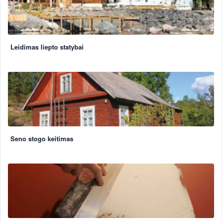
Leidimas liepto statybai
Seno stogo keitimas