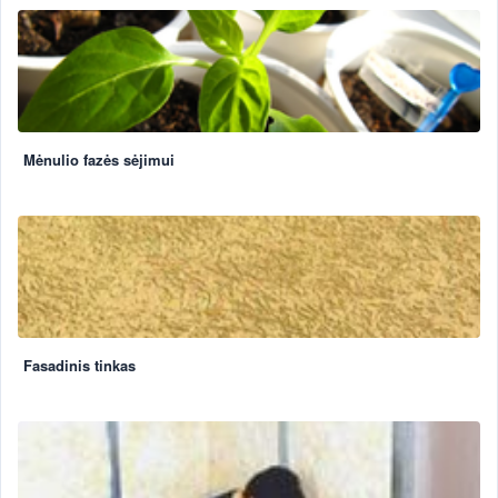
Mėnulio fazės sėjimui
Fasadinis tinkas