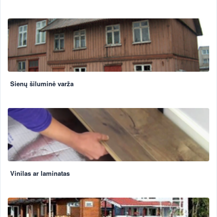
Sienų šiluminė varža
Vinilas ar laminatas