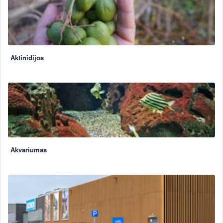
Aktinidijos
Akvariumas