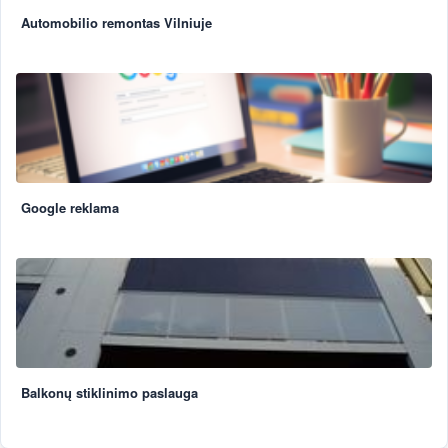
Automobilio remontas Vilniuje
Google reklama
Balkonų stiklinimo paslauga