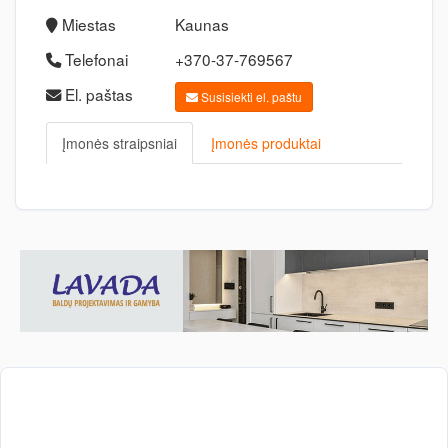
Miestas
Kaunas
Telefonai
+370-37-769567
El. paštas
Susisiekti el. paštu
Įmonės straipsniai
Įmonės produktai