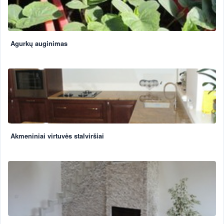
Agurkų auginimas
Akmeniniai virtuvės stalviršiai