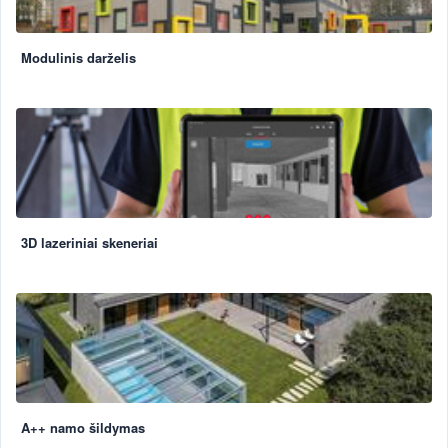
Modulinis darželis
3D lazeriniai skeneriai
A++ namo šildymas