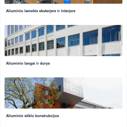
Aliuminio lamelės eksterjere ir interjere
Aliuminio langai ir durys
Aliuminio stiklo konstrukcijos