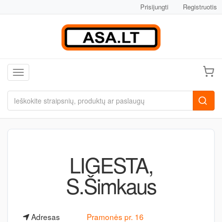
Prisijungti
Registruotis
Toggle navigation
LIGESTA,
S.Šimkaus
Adresas
Pramonės pr. 16