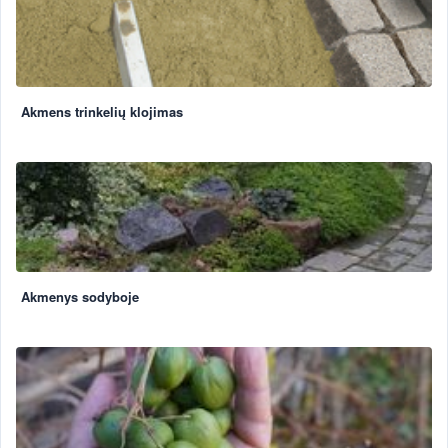
Akmens trinkelių klojimas
Akmenys sodyboje