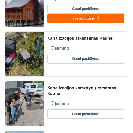
Gauti pasiūlymą
Į parduotuvę
Kanalizacijos atkimšimas Kaune
Įsiminti
Gauti pasiūlymą
Kanalizacijos vamzdynų remontas
Kaune
Įsiminti
Gauti pasiūlymą