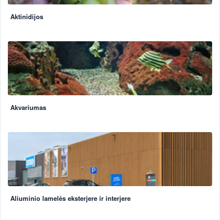
Aktinidijos
Akvariumas
Aliuminio lamelės eksterjere ir interjere