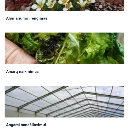
Alpinariumo įrengimas
Amarų naikinimas
Angarai sandėliavimui