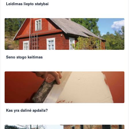
Leidimas liepto statybai
Seno stogo keitimas
Kas yra dalinė apdaila?