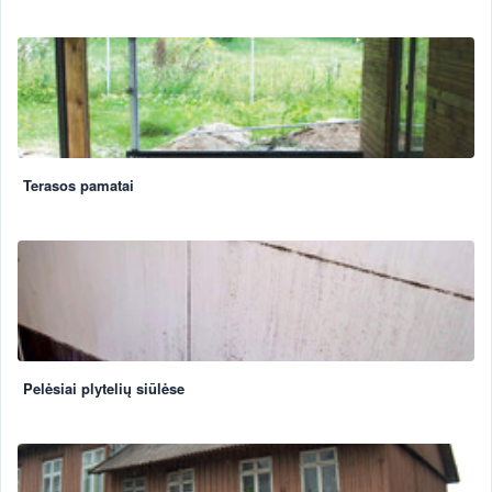
Terasos pamatai
Pelėsiai plytelių siūlėse