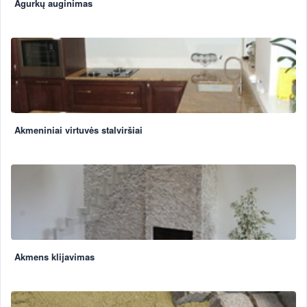
Agurkų auginimas
Akmeniniai virtuvės stalviršiai
Akmens klijavimas