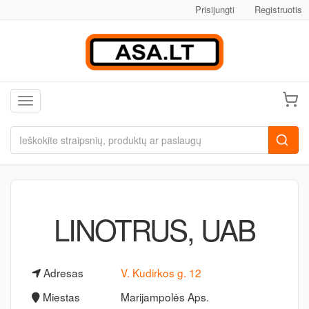
Prisijungti
Registruotis
Toggle navigation
LINOTRUS, UAB
Adresas
V. Kudirkos g. 12
Miestas
Marijampolės Aps.