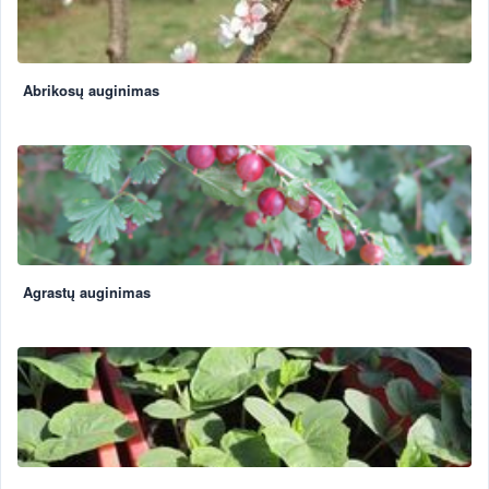
Abrikosų auginimas
Agrastų auginimas