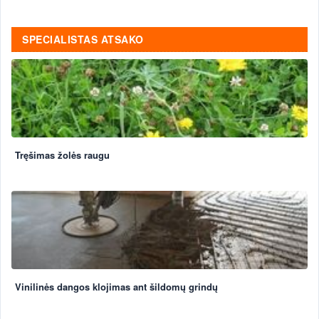
SPECIALISTAS ATSAKO
Tręšimas žolės raugu
Vinilinės dangos klojimas ant šildomų grindų