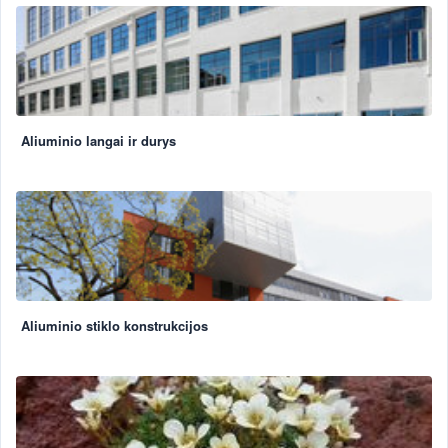
Aliuminio langai ir durys
Aliuminio stiklo konstrukcijos