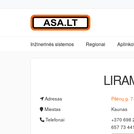
Inžinerinės sistemos
Regionai
Aplinko
LIRA
Adresas
Pilėnų g. 
Miestas
Kaunas
Telefonai
+370 698 
657 73 44