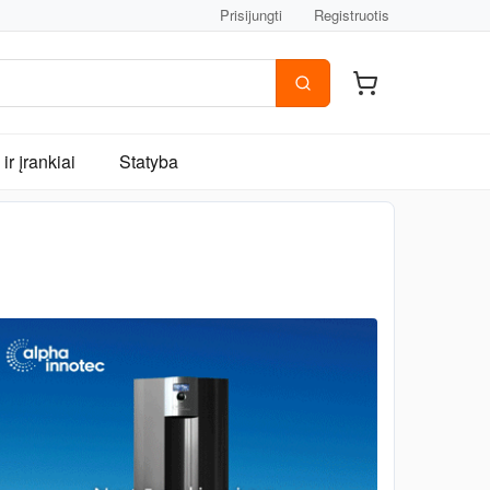
Prisijungti
Registruotis
ir įrankiai
Statyba