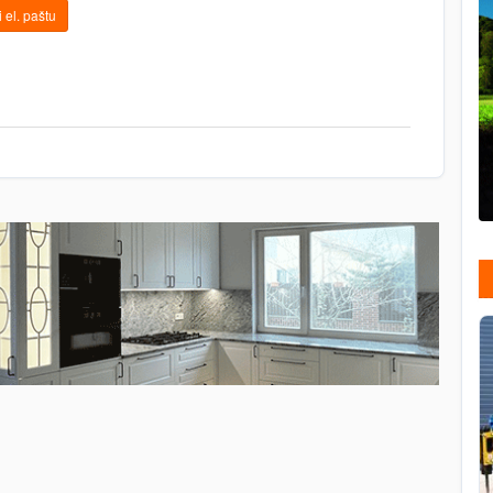
 el. paštu