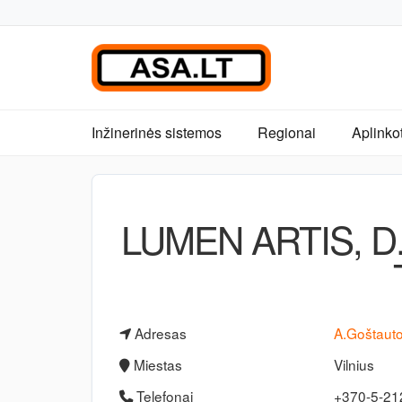
Inžinerinės sistemos
Regionai
Aplinko
LUMEN ARTIS, D. Ju
Adresas
A.Goštauto 
Miestas
Vilnius
Telefonai
+370-5-21