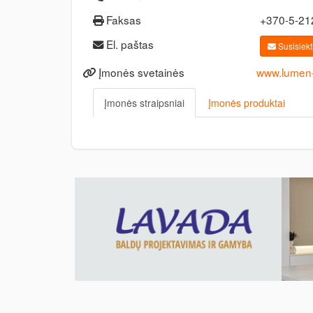
Faksas
+370-5-2
El. paštas
Susisiekti
Įmonės svetainės
www.lumen-a
Įmonės straipsniai
Įmonės produktai