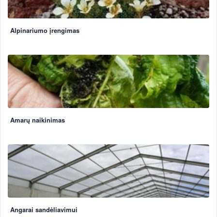
Alpinariumo įrengimas
Amarų naikinimas
Angarai sandėliavimui