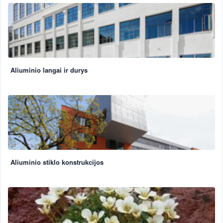
Aliuminio langai ir durys
Aliuminio stiklo konstrukcijos