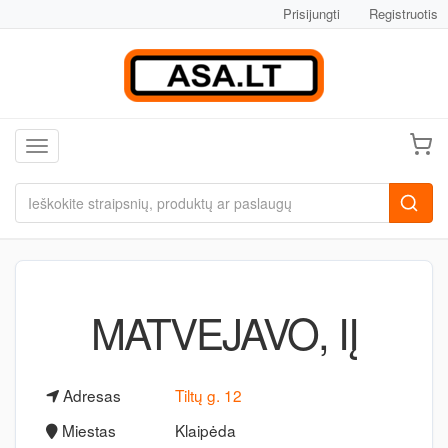
Prisijungti
Registruotis
Toggle navigation
MATVEJAVO, IĮ
Adresas
Tiltų g. 12
Miestas
Klaipėda