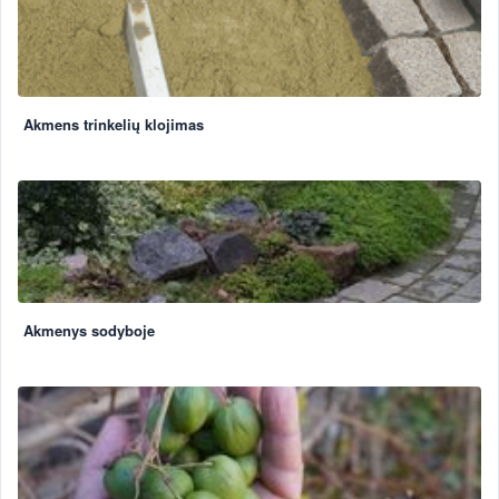
Akmens trinkelių klojimas
Akmenys sodyboje