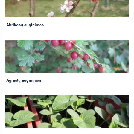
Abrikosų auginimas
Agrastų auginimas