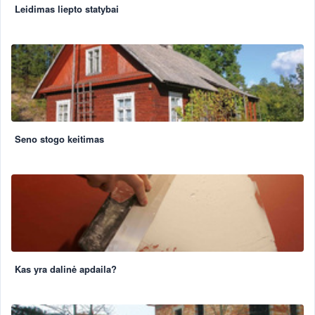
Leidimas liepto statybai
Seno stogo keitimas
Kas yra dalinė apdaila?