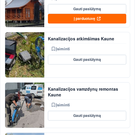
Gauti pasiūlymą
Į parduotuvę
Kanalizacijos atkimšimas Kaune
Įsiminti
Gauti pasiūlymą
Kanalizacijos vamzdynų remontas
Kaune
Įsiminti
Gauti pasiūlymą