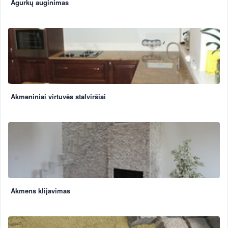
Agurkų auginimas
Akmeniniai virtuvės stalviršiai
Akmens klijavimas