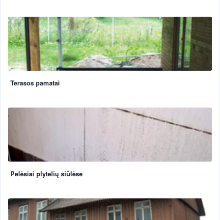
Terasos pamatai
Pelėsiai plytelių siūlėse