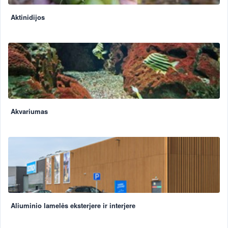
Aktinidijos
Akvariumas
Aliuminio lamelės eksterjere ir interjere