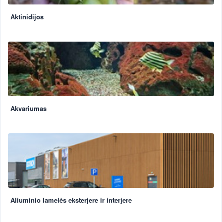
Aktinidijos
Akvariumas
Aliuminio lamelės eksterjere ir interjere