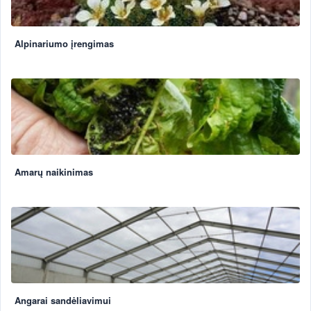
Alpinariumo įrengimas
Amarų naikinimas
Angarai sandėliavimui