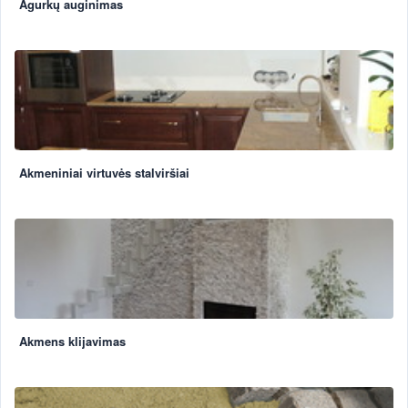
Agurkų auginimas
Akmeniniai virtuvės stalviršiai
Akmens klijavimas