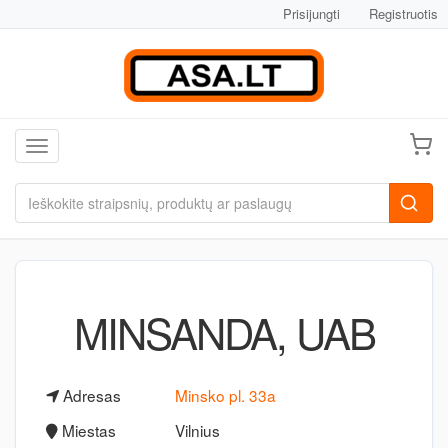
Prisijungti
Registruotis
Toggle navigation
MINSANDA, UAB
Adresas
Minsko pl. 33a
Miestas
Vilnius