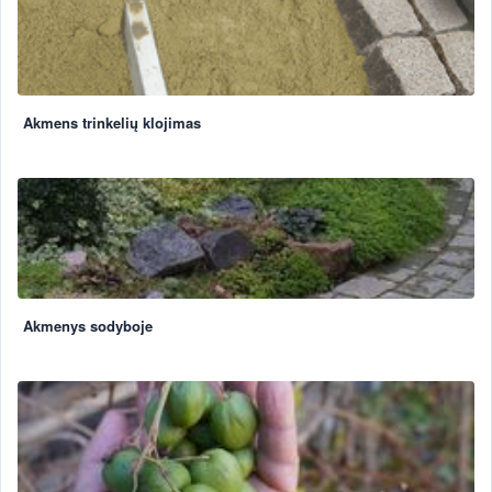
Akmens trinkelių klojimas
Akmenys sodyboje