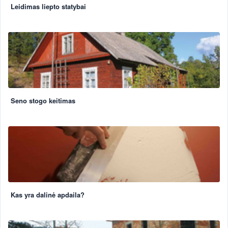
Leidimas liepto statybai
Seno stogo keitimas
Kas yra dalinė apdaila?