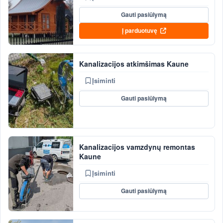
Gauti pasiūlymą
Į parduotuvę
Kanalizacijos atkimšimas Kaune
Įsiminti
Gauti pasiūlymą
Kanalizacijos vamzdynų remontas
Kaune
Įsiminti
Gauti pasiūlymą