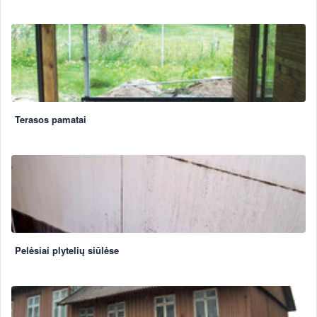
Terasos pamatai
Pelėsiai plytelių siūlėse