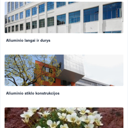
Aliuminio langai ir durys
Aliuminio stiklo konstrukcijos