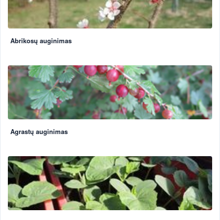
Abrikosų auginimas
Agrastų auginimas