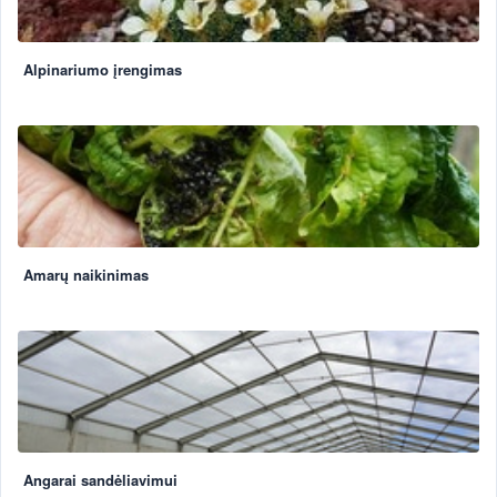
Alpinariumo įrengimas
Amarų naikinimas
Angarai sandėliavimui