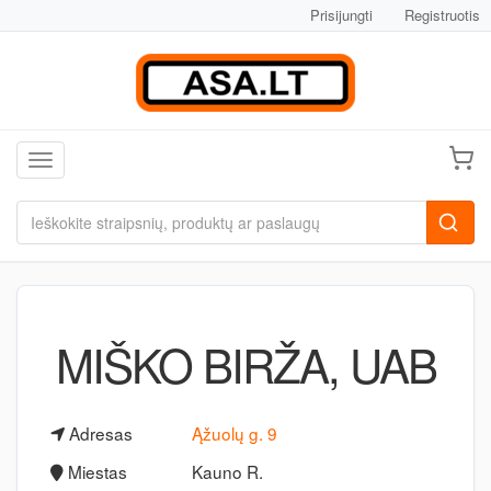
Prisijungti
Registruotis
Toggle navigation
MIŠKO BIRŽA, UAB
Adresas
Ąžuolų g. 9
Miestas
Kauno R.