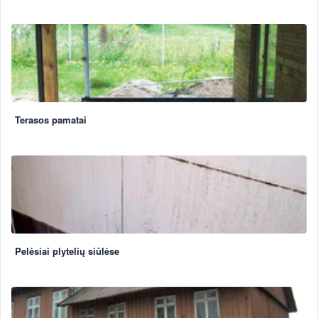
Terasos pamatai
Pelėsiai plytelių siūlėse