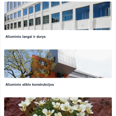
Aliuminio langai ir durys
Aliuminio stiklo konstrukcijos