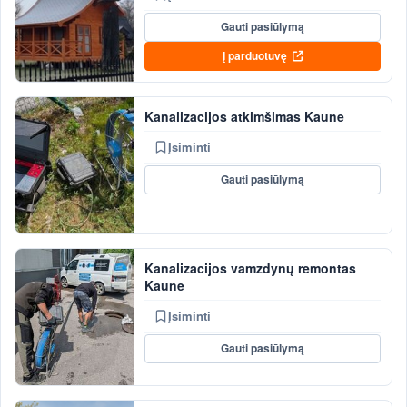
Gauti pasiūlymą
Į parduotuvę
Kanalizacijos atkimšimas Kaune
Įsiminti
Gauti pasiūlymą
Kanalizacijos vamzdynų remontas
Kaune
Įsiminti
Gauti pasiūlymą