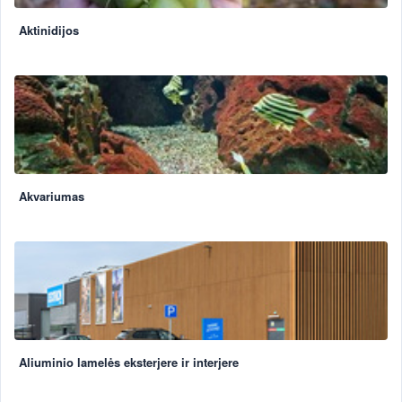
Aktinidijos
Akvariumas
Aliuminio lamelės eksterjere ir interjere