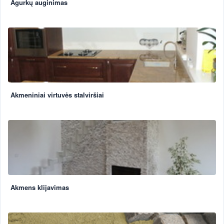
Agurkų auginimas
Akmeniniai virtuvės stalviršiai
Akmens klijavimas