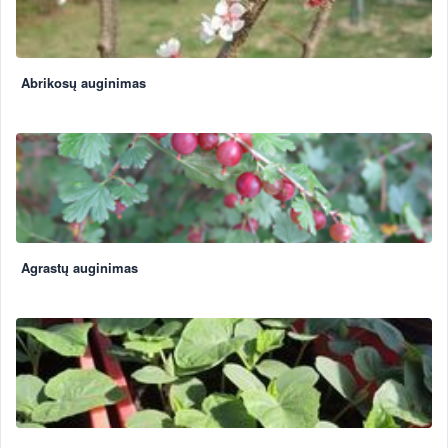
Abrikosų auginimas
Agrastų auginimas