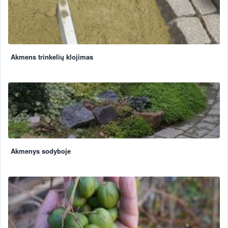
Akmens trinkelių klojimas
Akmenys sodyboje