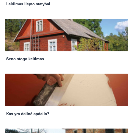
Leidimas liepto statybai
Seno stogo keitimas
Kas yra dalinė apdaila?