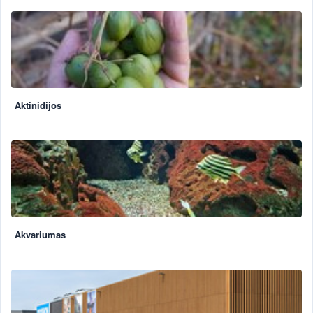
Aktinidijos
Akvariumas