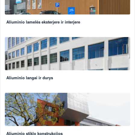
Aliuminio lamelės eksterjere ir interjere
Aliuminio langai ir durys
Aliuminio stiklo konstrukcijos