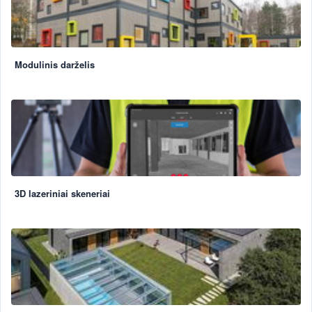
Modulinis darželis
3D lazeriniai skeneriai