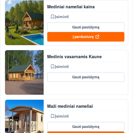
Mediniai nameliai kaina
Įsiminti
Gauti pasiūlymą
Į parduotuvę
Medinis vasarnamis Kaune
Įsiminti
Gauti pasiūlymą
Maži mediniai nameliai
Įsiminti
Gauti pasiūlymą