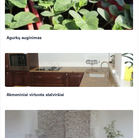
Agurkų auginimas
Akmeniniai virtuvės stalviršiai