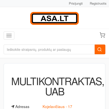
Prisijungti
Registruotis
Toggle navigation
MULTIKONTRAKTAS,
UAB
Adresas
Kojelavičiaus - 17