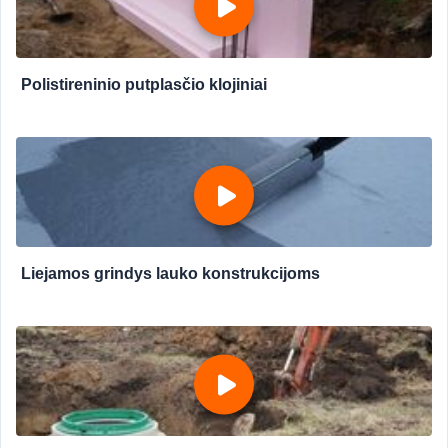
Polistireninio putplasčio klojiniai
Liejamos grindys lauko konstrukcijoms