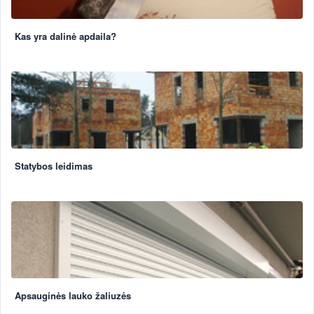
Kas yra dalinė apdaila?
Statybos leidimas
Apsauginės lauko žaliuzės