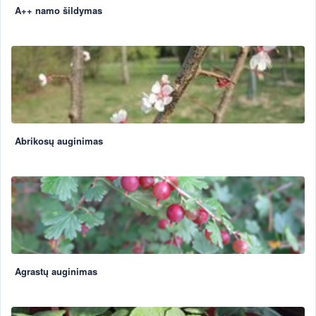
A++ namo šildymas
Abrikosų auginimas
Agrastų auginimas