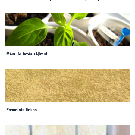
Mėnulio fazės sėjimui
Fasadinis tinkas