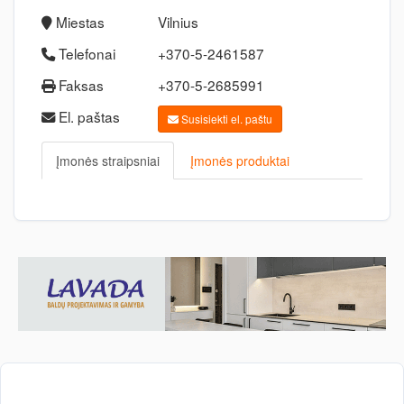
Miestas
Vilnius
Telefonai
+370-5-2461587
Faksas
+370-5-2685991
El. paštas
Susisiekti el. paštu
Įmonės straipsniai
Įmonės produktai