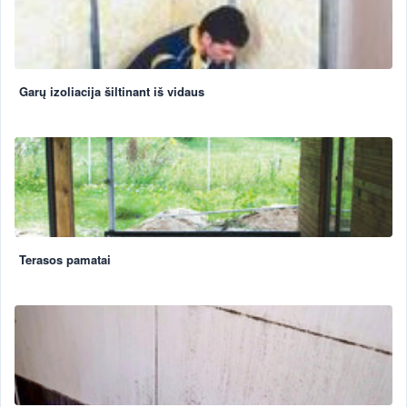
Garų izoliacija šiltinant iš vidaus
Terasos pamatai