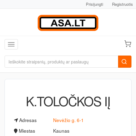
Prisijungti
Registruotis
Toggle navigation
K.TOLOČKOS IĮ
Adresas
Nevėžio g. 6-1
Miestas
Kaunas