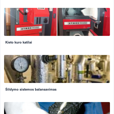
Kieto kuro katilai
Šildymo sistemos balansavimas