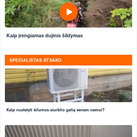
Kaip įrengiamas dujinis šildymas
SPECIALISTAS ATSAKO
Kaip nustatyti šilumos siurblio galią senam namui?