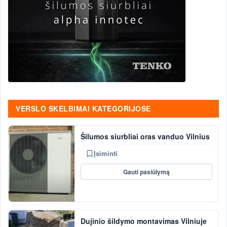
VERSLO SKELBIMAI KATEGORIJOSE
Šilumos siurbliai oras vanduo Vilnius
Įsiminti
Gauti pasiūlymą
Dujinio šildymo montavimas Vilniuje