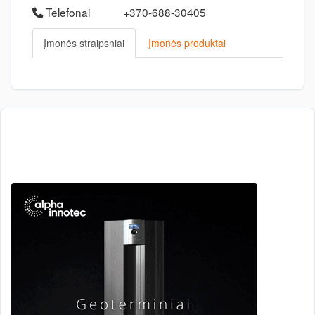
Telefonai
+370-688-30405
Įmonės straipsniai
Įmonės produktai