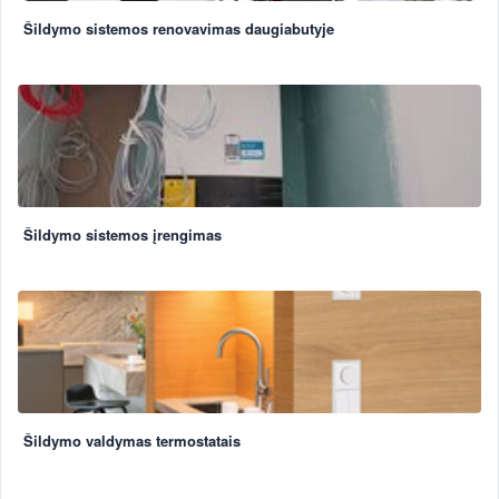
Šildymo sistemos renovavimas daugiabutyje
Šildymo sistemos įrengimas
Šildymo valdymas termostatais