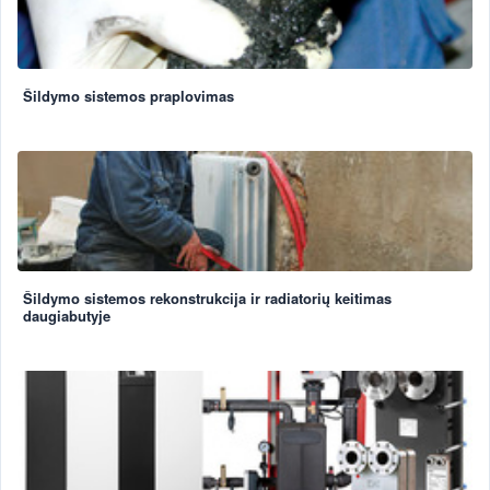
Šildymo sistemos praplovimas
Šildymo sistemos rekonstrukcija ir radiatorių keitimas
daugiabutyje