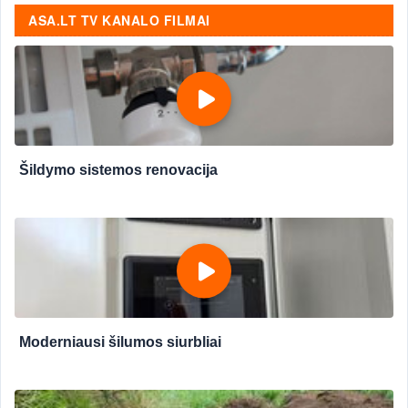
ASA.LT TV KANALO FILMAI
Šildymo sistemos renovacija
Moderniausi šilumos siurbliai