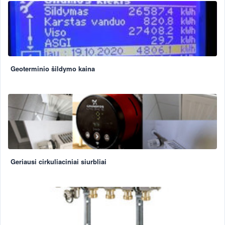
Geoterminio šildymo kaina
Geriausi cirkuliaciniai siurbliai