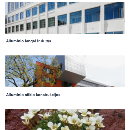
Aliuminio langai ir durys
Aliuminio stiklo konstrukcijos