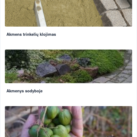
Akmens trinkelių klojimas
Akmenys sodyboje