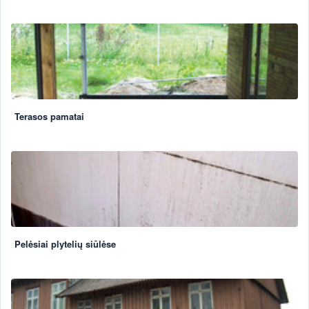
Terasos pamatai
Pelėsiai plytelių siūlėse