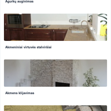
Agurkų auginimas
Akmeniniai virtuvės stalviršiai
Akmens klijavimas