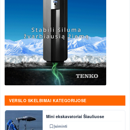
VERSLO SKELBIMAI KATEGORIJOSE
Mini ekskavatoriai Šiauliuose
Įsiminti