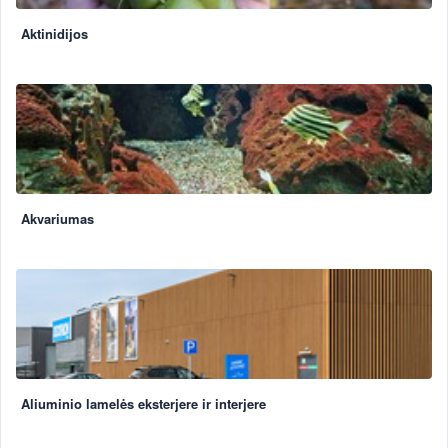
Aktinidijos
Akvariumas
Aliuminio lamelės eksterjere ir interjere