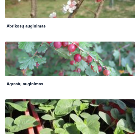
Abrikosų auginimas
Agrastų auginimas