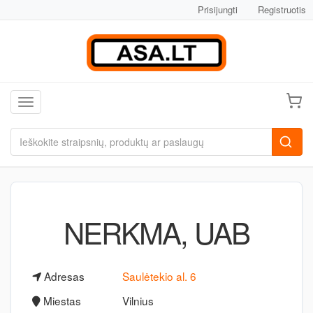
Prisijungti
Registruotis
Toggle navigation
NERKMA, UAB
Adresas
Saulėtekio al. 6
Miestas
Vilnius