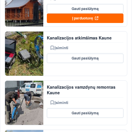
Gauti pasiūlymą
Į parduotuvę
Kanalizacijos atkimšimas Kaune
Įsiminti
Gauti pasiūlymą
Kanalizacijos vamzdynų remontas
Kaune
Įsiminti
Gauti pasiūlymą