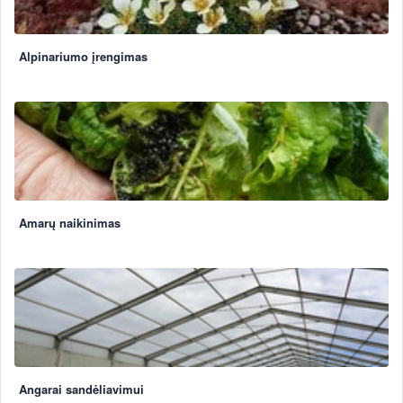
Alpinariumo įrengimas
Amarų naikinimas
Angarai sandėliavimui