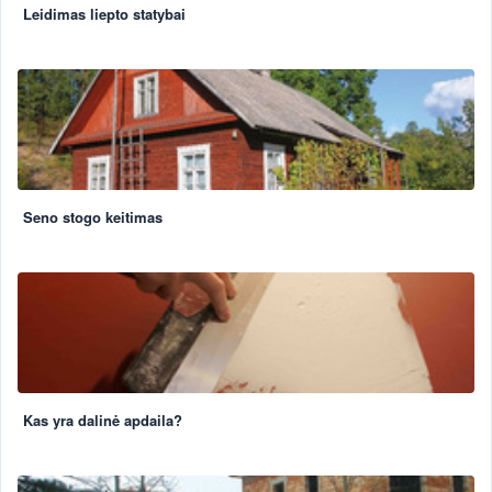
Leidimas liepto statybai
Seno stogo keitimas
Kas yra dalinė apdaila?