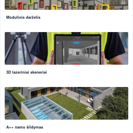
Modulinis darželis
3D lazeriniai skeneriai
A++ namo šildymas