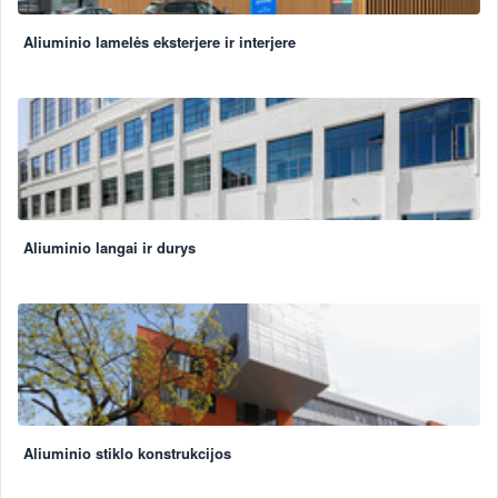
Aliuminio lamelės eksterjere ir interjere
Aliuminio langai ir durys
Aliuminio stiklo konstrukcijos