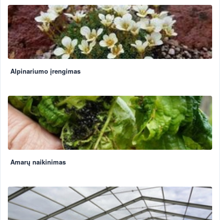
Alpinariumo įrengimas
Amarų naikinimas