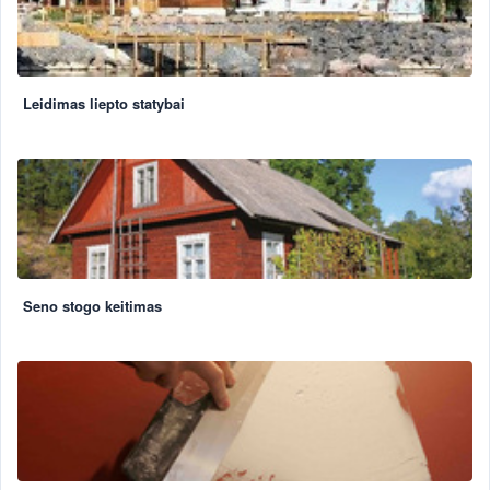
Leidimas liepto statybai
Seno stogo keitimas