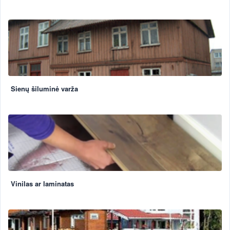
Sienų šiluminė varža
Vinilas ar laminatas