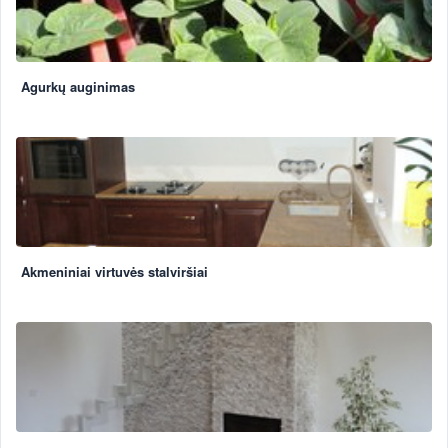
Agurkų auginimas
Akmeniniai virtuvės stalviršiai