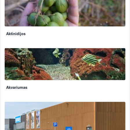
Aktinidijos
Akvariumas