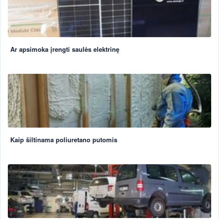
Ar apsimoka įrengti saulės elektrinę
Kaip šiltinama poliuretano putomis