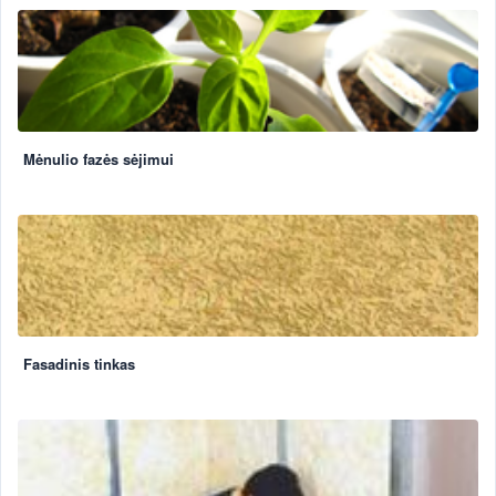
Mėnulio fazės sėjimui
Fasadinis tinkas