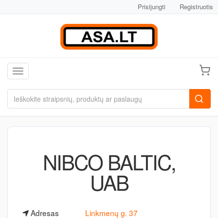
Prisijungti
Registruotis
Toggle navigation
NIBCO BALTIC,
UAB
Adresas
Linkmenų g. 37