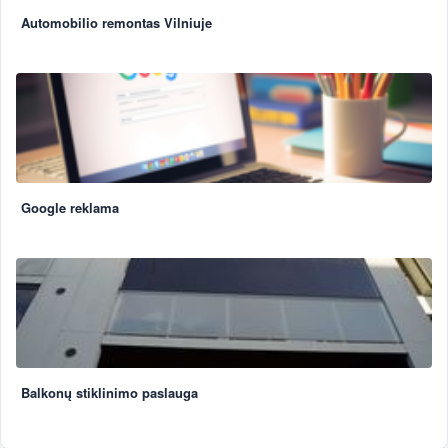
Automobilio remontas Vilniuje
Google reklama
Balkonų stiklinimo paslauga