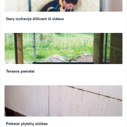
Garų izoliacija šiltinant iš vidaus
Terasos pamatai
Pelėsiai plytelių siūlėse