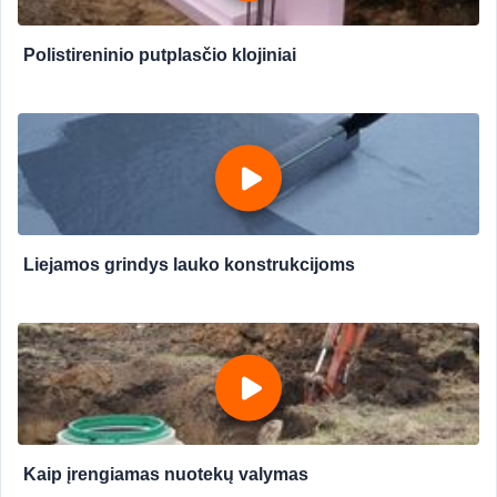
Polistireninio putplasčio klojiniai
Liejamos grindys lauko konstrukcijoms
Kaip įrengiamas nuotekų valymas