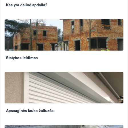
Kas yra dalinė apdaila?
Statybos leidimas
Apsauginės lauko žaliuzės