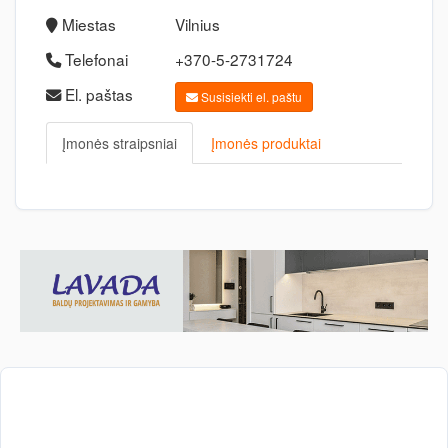
Miestas
Vilnius
Telefonai
+370-5-2731724
El. paštas
Susisiekti el. paštu
Įmonės straipsniai
Įmonės produktai