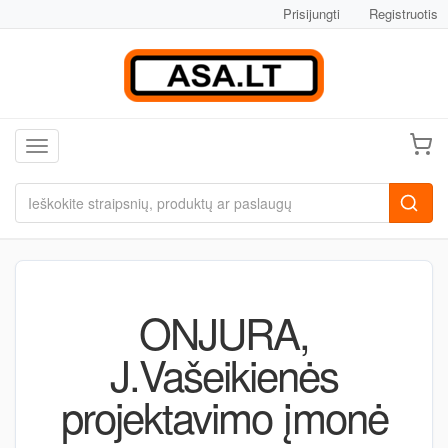
Prisijungti
Registruotis
Toggle navigation
ONJURA,
J.Vašeikienės
projektavimo įmonė