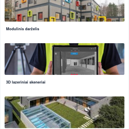
Modulinis darželis
3D lazeriniai skeneriai