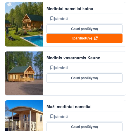
Mediniai nameliai kaina
Įsiminti
Gauti pasiūlymą
Į parduotuvę
Medinis vasarnamis Kaune
Įsiminti
Gauti pasiūlymą
Maži mediniai nameliai
Įsiminti
Gauti pasiūlymą