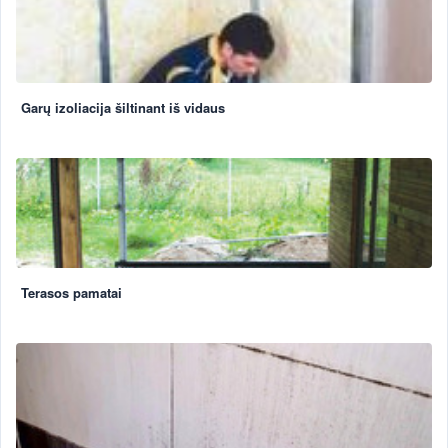
Garų izoliacija šiltinant iš vidaus
Terasos pamatai