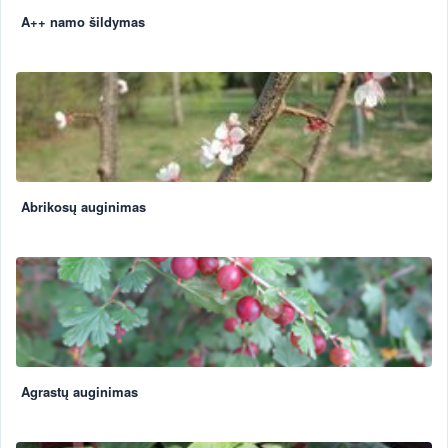
A++ namo šildymas
Abrikosų auginimas
Agrastų auginimas