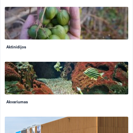
Aktinidijos
Akvariumas