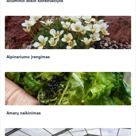
Aliuminio stiklo konstrukcijos
Alpinariumo įrengimas
Amarų naikinimas