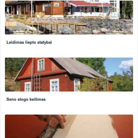
Leidimas liepto statybai
Seno stogo keitimas