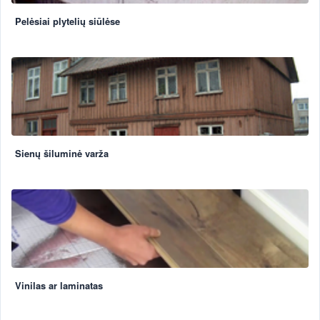
Pelėsiai plytelių siūlėse
Sienų šiluminė varža
Vinilas ar laminatas