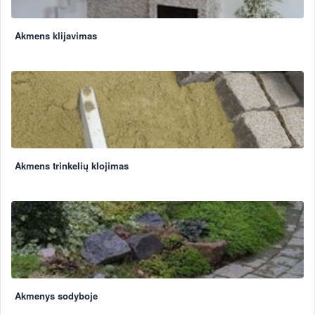
Akmens klijavimas
Akmens trinkelių klojimas
Akmenys sodyboje