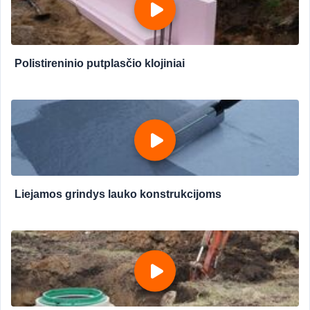
Polistireninio putplasčio klojiniai
Liejamos grindys lauko konstrukcijoms