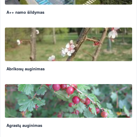
A++ namo šildymas
Abrikosų auginimas
Agrastų auginimas