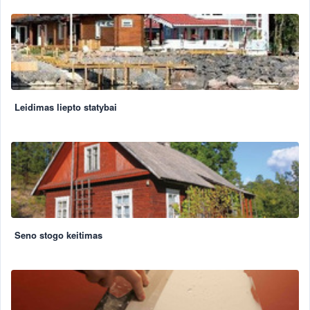
Leidimas liepto statybai
Seno stogo keitimas