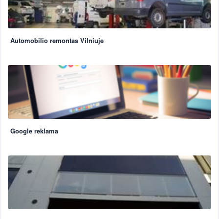
Automobilio remontas Vilniuje
Google reklama