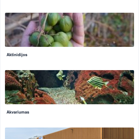
Aktinidijos
Akvariumas