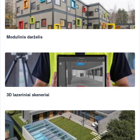
Modulinis darželis
3D lazeriniai skeneriai