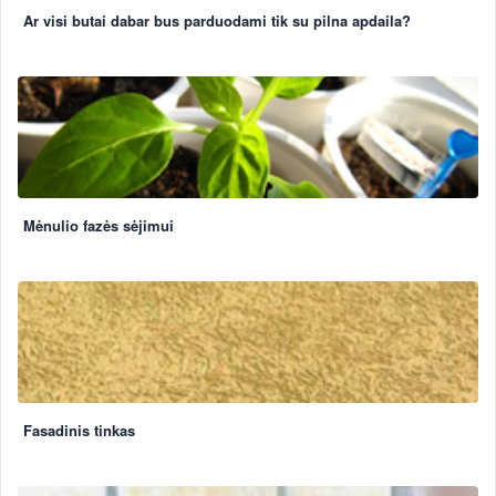
Ar visi butai dabar bus parduodami tik su pilna apdaila?
Mėnulio fazės sėjimui
Fasadinis tinkas