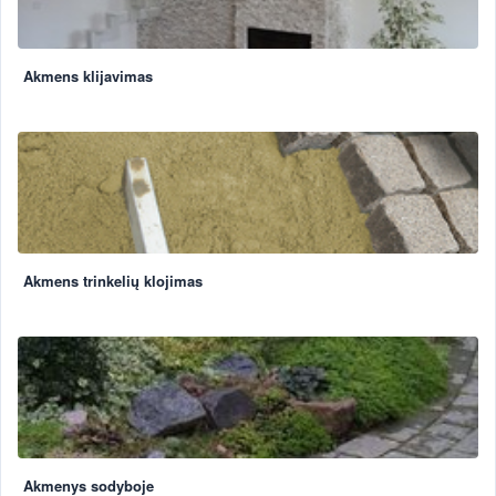
Akmens klijavimas
Akmens trinkelių klojimas
Akmenys sodyboje