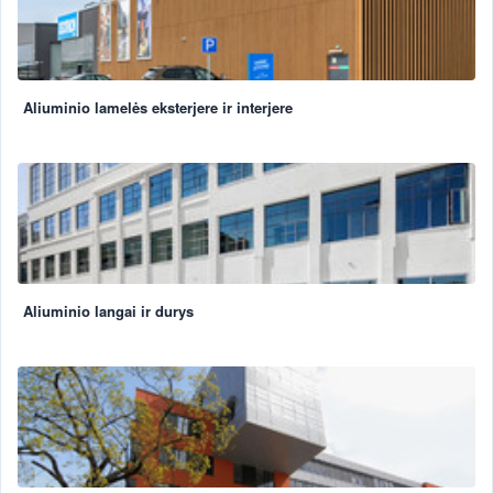
Aliuminio lamelės eksterjere ir interjere
Aliuminio langai ir durys