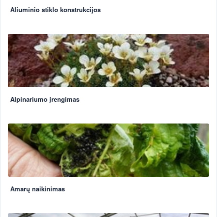
Aliuminio stiklo konstrukcijos
Alpinariumo įrengimas
Amarų naikinimas