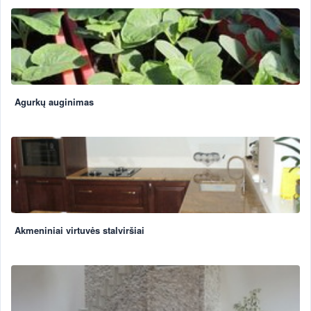
Agurkų auginimas
Akmeniniai virtuvės stalviršiai