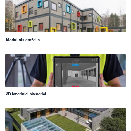
Modulinis darželis
3D lazeriniai skeneriai