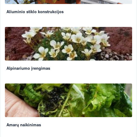
Aliuminio stiklo konstrukcijos
Alpinariumo įrengimas
Amarų naikinimas