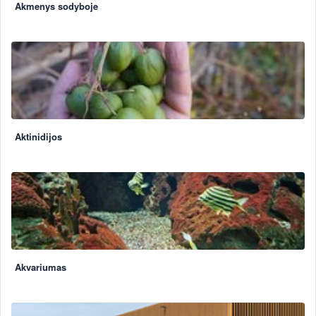
Akmenys sodyboje
Aktinidijos
Akvariumas