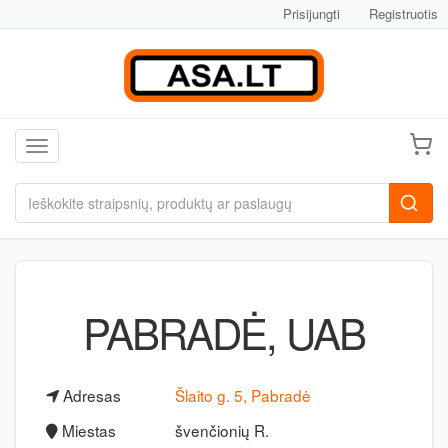
Prisijungti
Registruotis
Toggle navigation
PABRADĖ, UAB
Adresas
Šlaito g. 5, Pabradė
Miestas
švenčionių R.