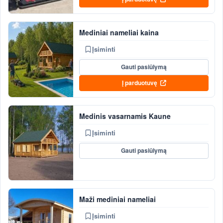
Mediniai nameliai kaina
Įsiminti
Gauti pasiūlymą
Į parduotuvę
Medinis vasarnamis Kaune
Įsiminti
Gauti pasiūlymą
Maži mediniai nameliai
Įsiminti