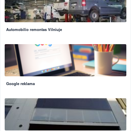
Automobilio remontas Vilniuje
Google reklama