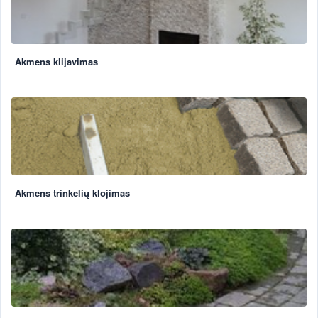
Akmens klijavimas
Akmens trinkelių klojimas