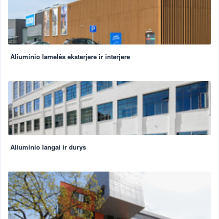
Aliuminio lamelės eksterjere ir interjere
Aliuminio langai ir durys