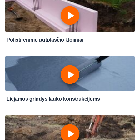
Polistireninio putplasčio klojiniai
Liejamos grindys lauko konstrukcijoms