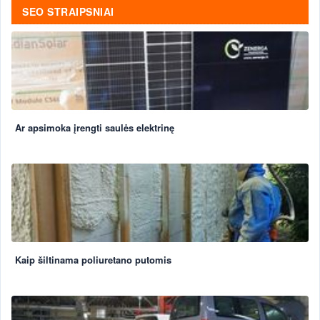
SEO STRAIPSNIAI
Ar apsimoka įrengti saulės elektrinę
Kaip šiltinama poliuretano putomis