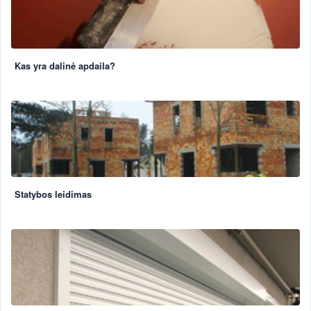
Kas yra dalinė apdaila?
Statybos leidimas