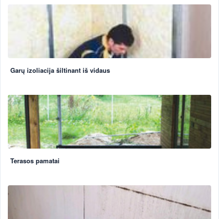
Garų izoliacija šiltinant iš vidaus
Terasos pamatai