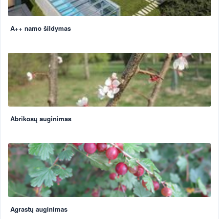
A++ namo šildymas
Abrikosų auginimas
Agrastų auginimas