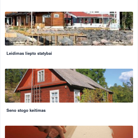
Leidimas liepto statybai
Seno stogo keitimas