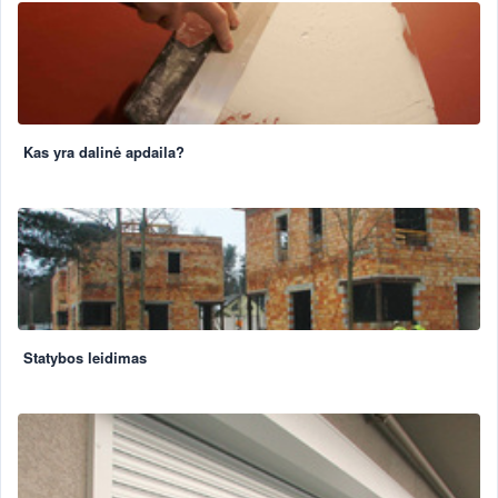
Kas yra dalinė apdaila?
Statybos leidimas