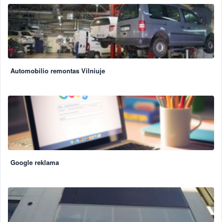
Automobilio remontas Vilniuje
Google reklama