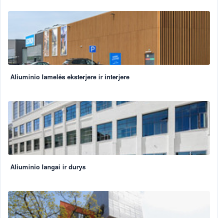
Aliuminio lamelės eksterjere ir interjere
Aliuminio langai ir durys