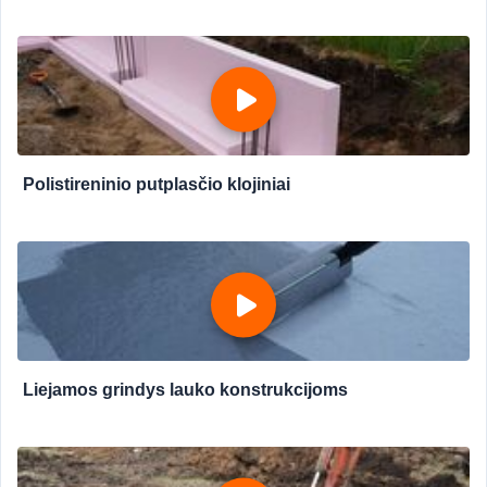
Polistireninio putplasčio klojiniai
Liejamos grindys lauko konstrukcijoms