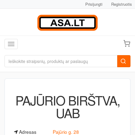
Prisijungti
Registruotis
Toggle navigation
PAJŪRIO BIRŠTVA,
UAB
Adresas
Pajūrio g. 28