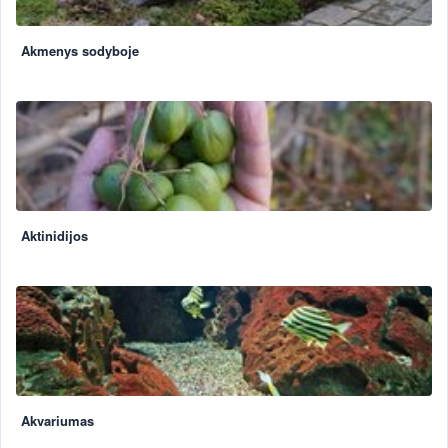
Akmenys sodyboje
Aktinidijos
Akvariumas