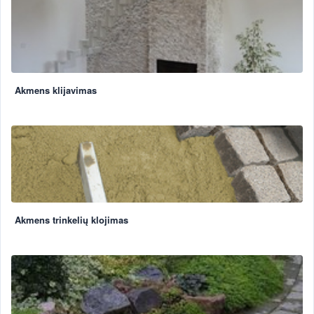
Akmens klijavimas
Akmens trinkelių klojimas