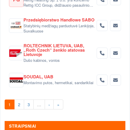
Rettig ICC Group, didžiausio pasaulinio
radiatorių gamintojo dalimi.
Przedsiębiorstwo Handlowe SABO
Statybinių medžiagų parduotuvė Lenkijoje,
Suvalkuose
ROLTECHNIK LIETUVA, UAB,
„Roth Czech“ ženklo atstovas
Lietuvoje
Dušo kabinos, vonios
SOUDAL, UAB
Montavimo putos, hermetikai, sandarikliai
1
2
3
…
›
»
STRAIPSNIAI