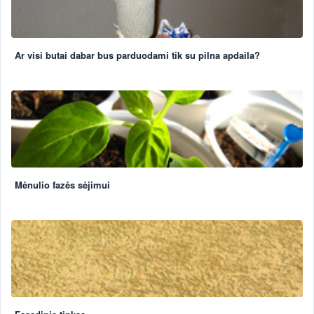
Ar visi butai dabar bus parduodami tik su pilna apdaila?
Mėnulio fazės sėjimui