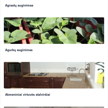
Agrastų auginimas
Agurkų auginimas
Akmeniniai virtuvės stalviršiai