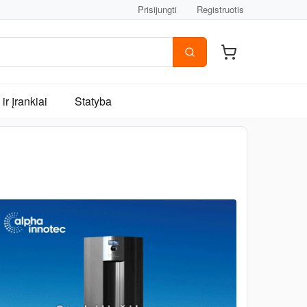
Prisijungti
Registruotis
ir įrankiai
Statyba