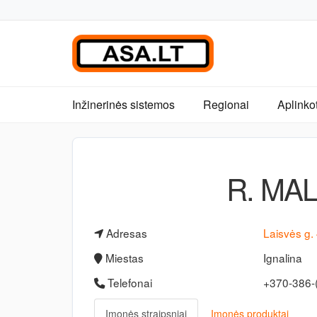
Inžinerinės sistemos
Regionai
Aplinko
R. MA
Adresas
Laisvės g.
Miestas
Ignalina
Telefonai
+370-386-
Įmonės straipsniai
Įmonės produktai