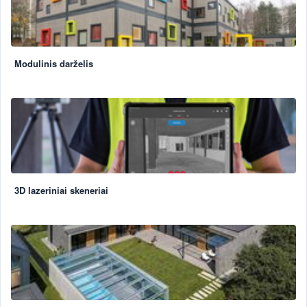
Modulinis darželis
3D lazeriniai skeneriai