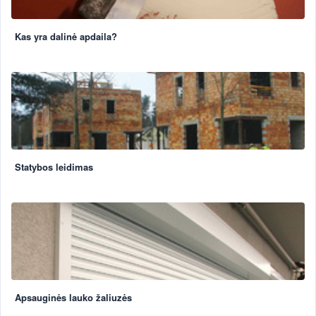
Kas yra dalinė apdaila?
Statybos leidimas
Apsauginės lauko žaliuzės