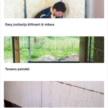
Garų izoliacija šiltinant iš vidaus
Terasos pamatai