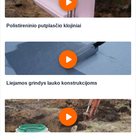
Polistireninio putplasčio klojiniai
Liejamos grindys lauko konstrukcijoms