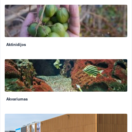
Aktinidijos
Akvariumas