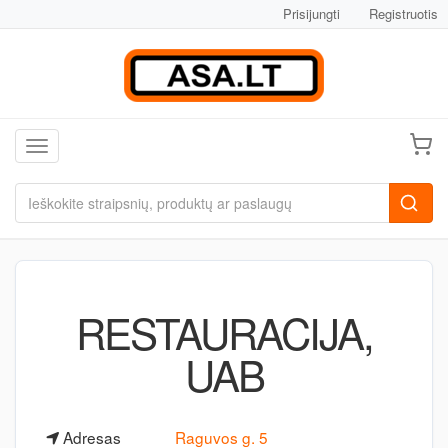
Prisijungti
Registruotis
Toggle navigation
RESTAURACIJA,
UAB
Adresas
Raguvos g. 5