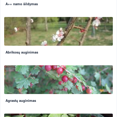
A++ namo šildymas
Abrikosų auginimas
Agrastų auginimas