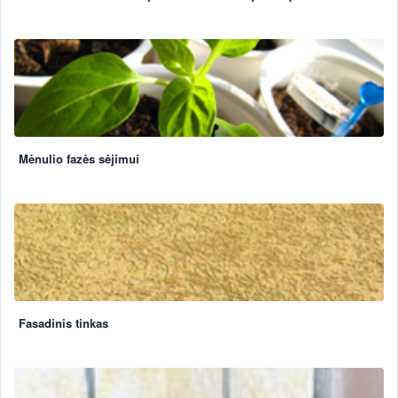
Mėnulio fazės sėjimui
Fasadinis tinkas