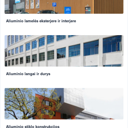
Aliuminio lamelės eksterjere ir interjere
Aliuminio langai ir durys
Aliuminio stiklo konstrukcijos