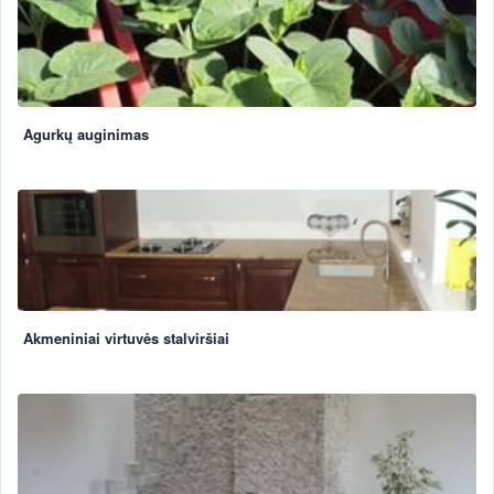
Agurkų auginimas
Akmeniniai virtuvės stalviršiai