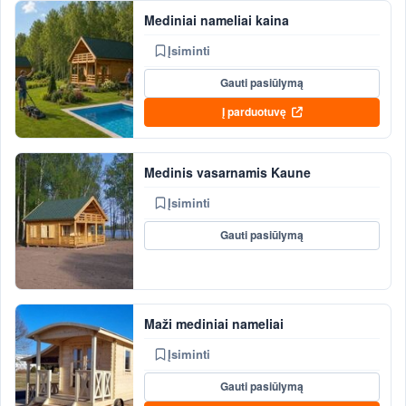
Mediniai nameliai kaina
Įsiminti
Gauti pasiūlymą
Į parduotuvę
Medinis vasarnamis Kaune
Įsiminti
Gauti pasiūlymą
Maži mediniai nameliai
Įsiminti
Gauti pasiūlymą