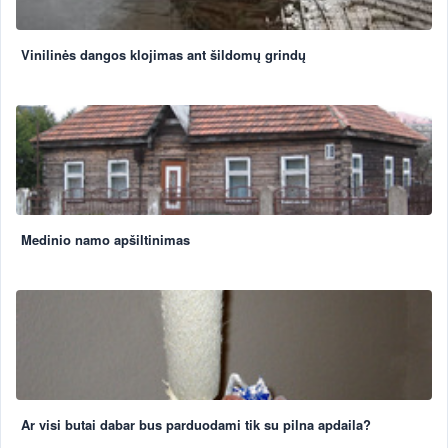
Vinilinės dangos klojimas ant šildomų grindų
Medinio namo apšiltinimas
Ar visi butai dabar bus parduodami tik su pilna apdaila?