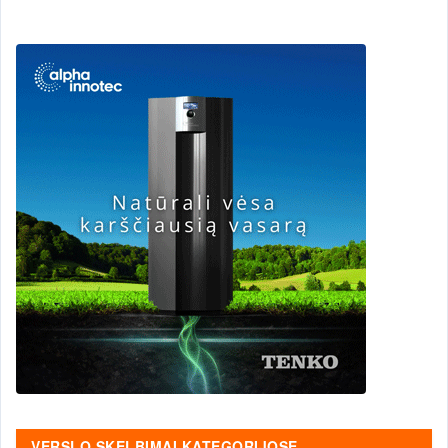
VERSLO SKELBIMAI KATEGORIJOSE