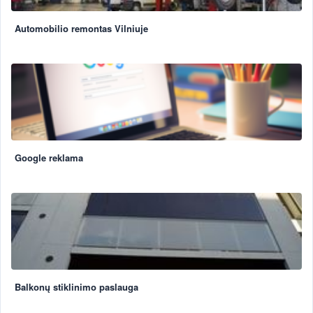
Automobilio remontas Vilniuje
Google reklama
Balkonų stiklinimo paslauga