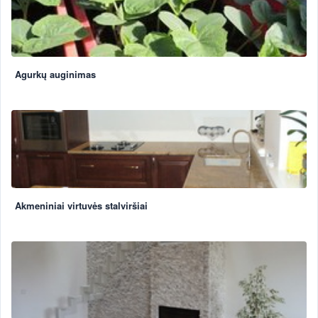
Agurkų auginimas
Akmeniniai virtuvės stalviršiai