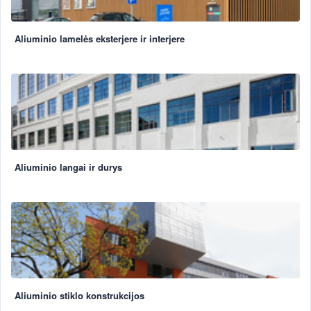
Aliuminio lamelės eksterjere ir interjere
Aliuminio langai ir durys
Aliuminio stiklo konstrukcijos