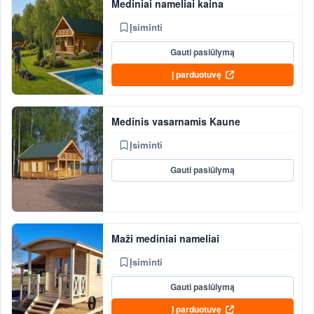
Mediniai nameliai kaina
Įsiminti
Gauti pasiūlymą
Į parduotuvę
Medinis vasarnamis Kaune
Įsiminti
Gauti pasiūlymą
Maži mediniai nameliai
Įsiminti
Gauti pasiūlymą
Į parduotuvę