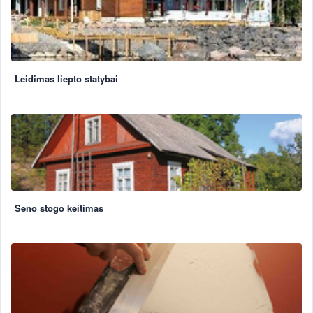
Leidimas liepto statybai
Seno stogo keitimas