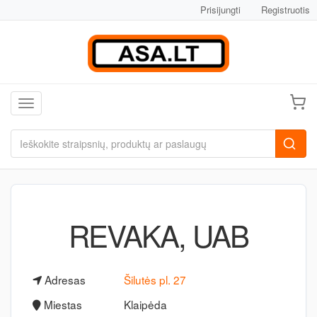
Prisijungti
Registruotis
Toggle navigation
REVAKA, UAB
Adresas
Šilutės pl. 27
Miestas
Klaipėda