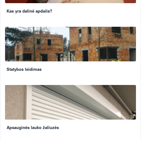
Kas yra dalinė apdaila?
Statybos leidimas
Apsauginės lauko žaliuzės