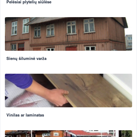
Pelėsiai plytelių siūlėse
Sienų šiluminė varža
Vinilas ar laminatas