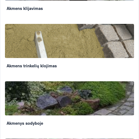
Akmens klijavimas
Akmens trinkelių klojimas
Akmenys sodyboje