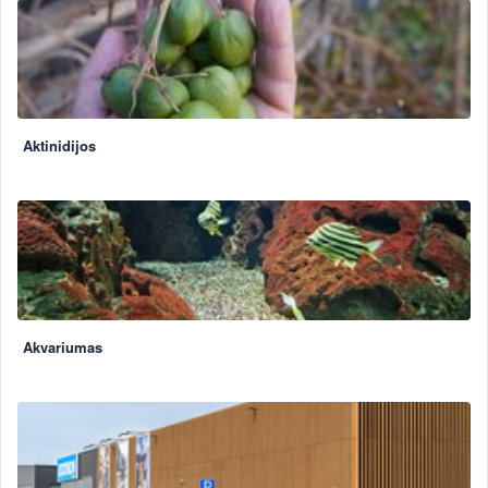
Aktinidijos
Akvariumas