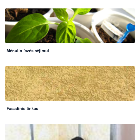
Mėnulio fazės sėjimui
Fasadinis tinkas