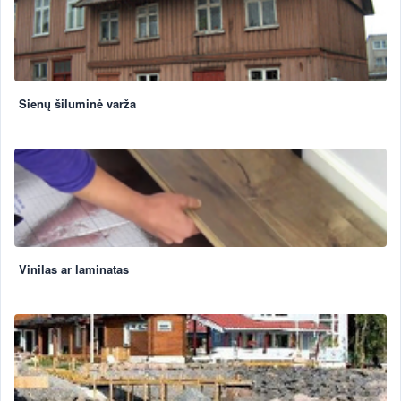
Sienų šiluminė varža
Vinilas ar laminatas