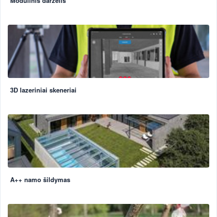
Modulinis darželis
3D lazeriniai skeneriai
A++ namo šildymas