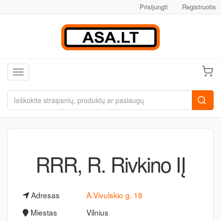
Prisijungti
Registruotis
Toggle navigation
RRR, R. Rivkino IĮ
Adresas
A.Vivulskio g. 18
Miestas
Vilnius