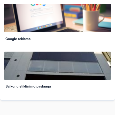
Google reklama
Balkonų stiklinimo paslauga