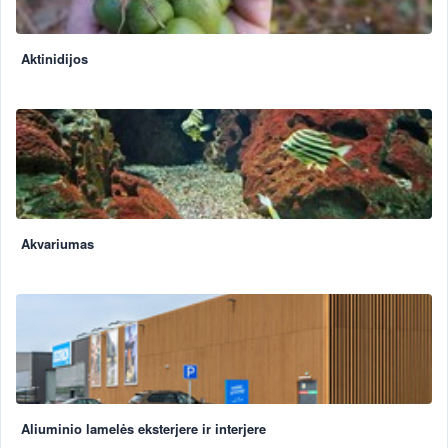
Aktinidijos
Akvariumas
Aliuminio lamelės eksterjere ir interjere