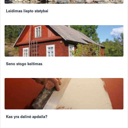
Leidimas liepto statybai
Seno stogo keitimas
Kas yra dalinė apdaila?