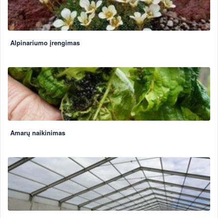
Alpinariumo įrengimas
Amarų naikinimas