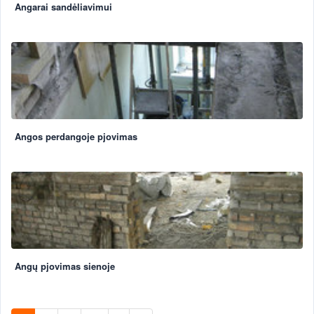
Angarai sandėliavimui
Angos perdangoje pjovimas
Angų pjovimas sienoje