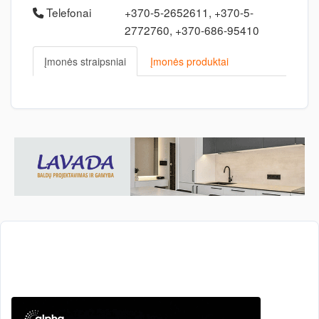
Telefonai
+370-5-2652611, +370-5-
2772760, +370-686-95410
Įmonės straipsniai
Įmonės produktai