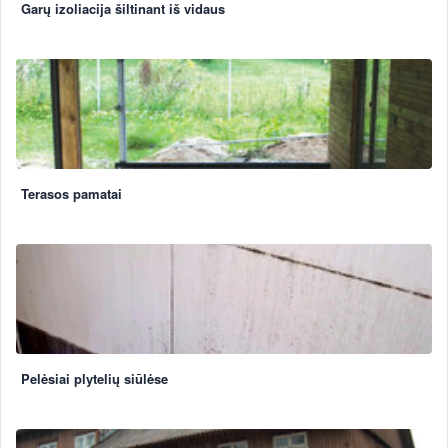
Garų izoliacija šiltinant iš vidaus
Terasos pamatai
Pelėsiai plytelių siūlėse