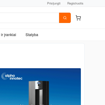
Prisijungti
Registruotis
ir įrankiai
Statyba