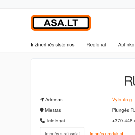
Inžinerinės sistemos
Regionai
Aplinko
R
Adresas
Vytauto g.
Miestas
Plungės R
Telefonai
+370-448-
Įmonės straipsniai
Įmonės produktai