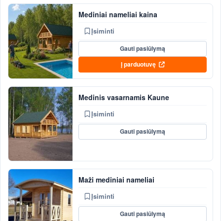
Mediniai nameliai kaina
Įsiminti
Gauti pasiūlymą
Į parduotuvę
Medinis vasarnamis Kaune
Įsiminti
Gauti pasiūlymą
Maži mediniai nameliai
Įsiminti
Gauti pasiūlymą