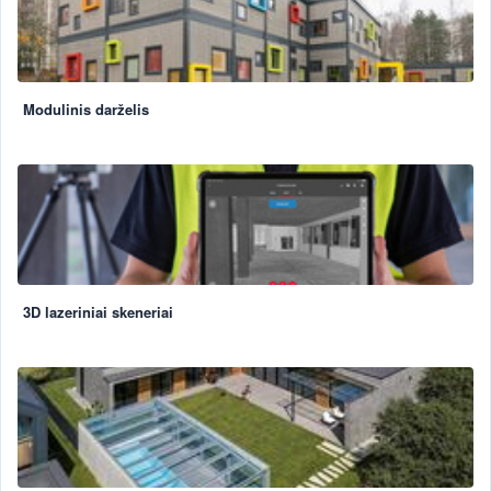
Modulinis darželis
3D lazeriniai skeneriai