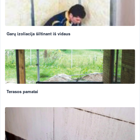
Garų izoliacija šiltinant iš vidaus
Terasos pamatai