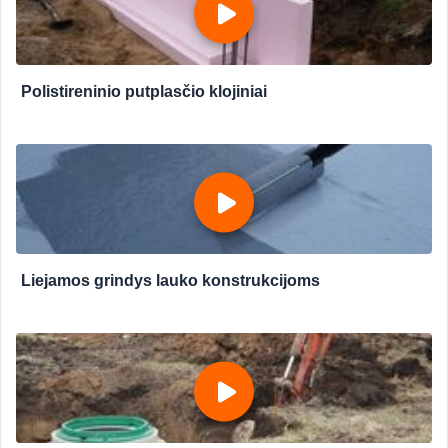
Polistireninio putplasčio klojiniai
Liejamos grindys lauko konstrukcijoms