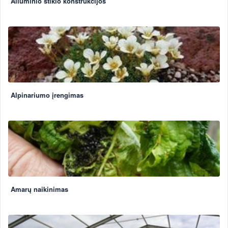
Aliuminio stiklo konstrukcijos
Alpinariumo įrengimas
Amarų naikinimas