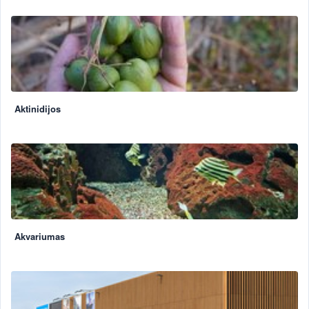
Aktinidijos
Akvariumas