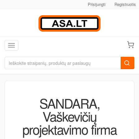
Prisijungti
Registruotis
Toggle navigation
SANDARA,
Vaškevičių
projektavimo firma