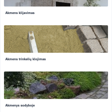
Akmens klijavimas
Akmens trinkelių klojimas
Akmenys sodyboje