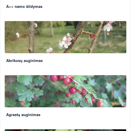
A++ namo šildymas
Abrikosų auginimas
Agrastų auginimas