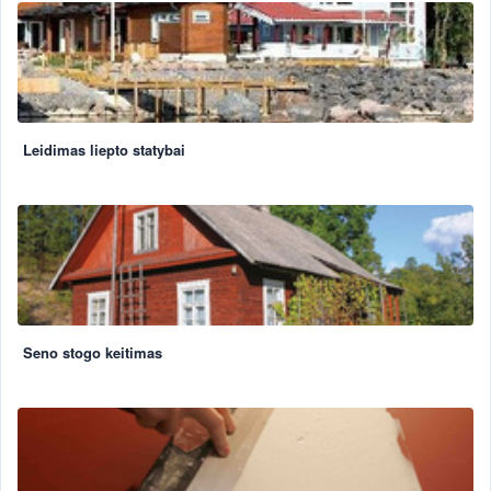
Leidimas liepto statybai
Seno stogo keitimas