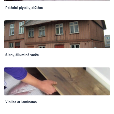
Pelėsiai plytelių siūlėse
Sienų šiluminė varža
Vinilas ar laminatas