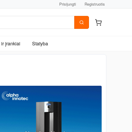
Prisijungti
Registruotis
ir įrankiai
Statyba