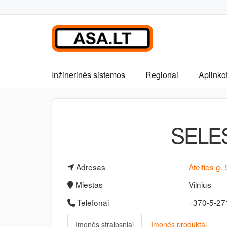
Inžinerinės sistemos
Regionai
Aplinko
SELE
Adresas
Ateities g. 
Miestas
Vilnius
Telefonai
+370-5-2
Įmonės straipsniai
Įmonės produktai